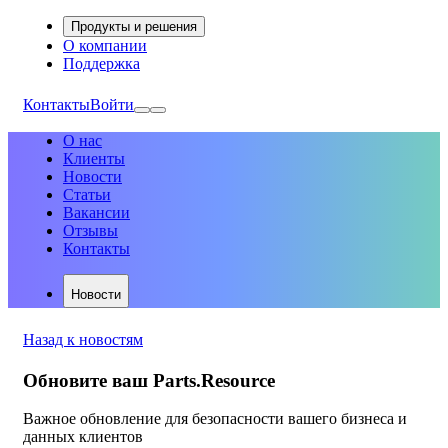
Продукты и решения
О компании
Поддержка
Контакты
Войти
О нас
Клиенты
Новости
Статьи
Вакансии
Отзывы
Контакты
Новости
Назад к новостям
Обновите ваш Parts.Resource
Важное обновление для безопасности вашего бизнеса и
данных клиентов