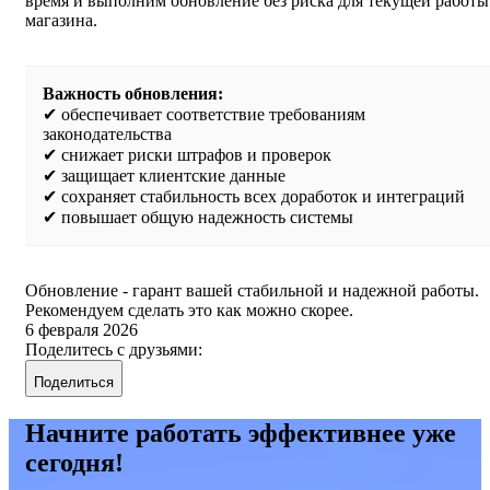
время и выполним обновление без риска для текущей работы
магазина.
Важность обновления:
✔ обеспечивает соответствие требованиям
законодательства
✔ снижает риски штрафов и проверок
✔ защищает клиентские данные
✔ сохраняет стабильность всех доработок и интеграций
✔ повышает общую надежность системы
Обновление - гарант вашей стабильной и надежной работы.
Рекомендуем сделать это как можно скорее.
6 февраля 2026
Поделитесь с друзьями:
Поделиться
Начните работать эффективнее уже
сегодня!