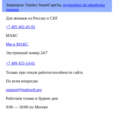
Защищено Yandex SmartCaptcha,
подробнее об обработке
данных
Для звонков из России и СНГ
+7 495 492-45-92
МАКС
Мы в МАКС
Экстренный номер 24/7
+7 499 455-14-01
Только при отказе работоспособности сайта
По всем вопросам
support@tradesoft.pro
Работаем только в будние дни
9:00 — 18:00 по Москве