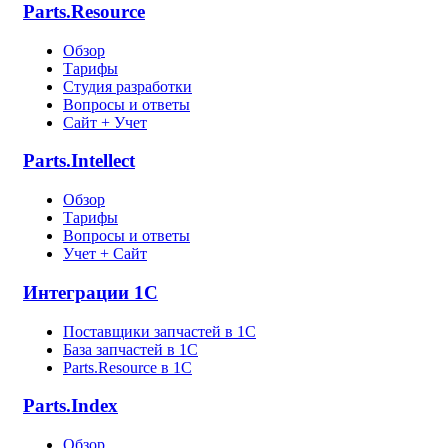
Parts.Resource
Обзор
Тарифы
Студия разработки
Вопросы и ответы
Сайт + Учет
Parts.Intellect
Обзор
Тарифы
Вопросы и ответы
Учет + Сайт
Интеграции 1С
Поставщики запчастей в 1C
База запчастей в 1С
Parts.Resource в 1C
Parts.Index
Обзор