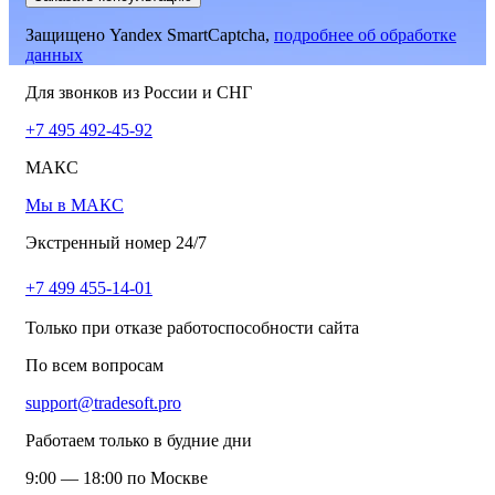
Защищено Yandex SmartCaptcha,
подробнее об обработке
данных
Для звонков из России и СНГ
+7 495 492-45-92
МАКС
Мы в МАКС
Экстренный номер 24/7
+7 499 455-14-01
Только при отказе работоспособности сайта
По всем вопросам
support@tradesoft.pro
Работаем только в будние дни
9:00 — 18:00 по Москве