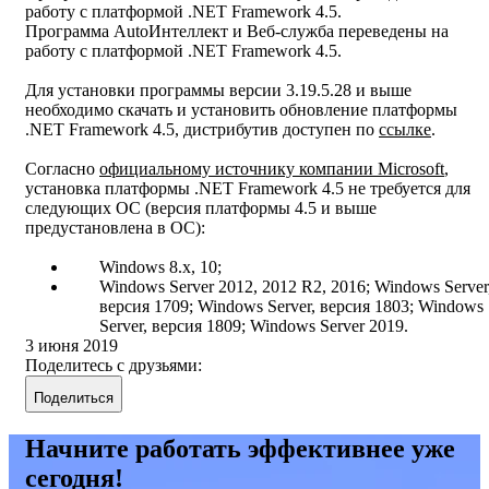
работу с платформой .NET Framework 4.5.
Программа AutoИнтеллект и Веб-служба переведены на
работу с платформой .NET Framework 4.5.
Для установки программы версии 3.19.5.28 и выше
необходимо скачать и установить обновление платформы
.NET Framework 4.5, дистрибутив доступен по
ссылке
.
Согласно
официальному источнику компании Microsoft
,
установка платформы .NET Framework 4.5 не требуется для
следующих ОС (версия платформы 4.5 и выше
предустановлена в ОС):
Windows 8.х, 10;
Windows Server 2012, 2012 R2, 2016; Windows Server
версия 1709; Windows Server, версия 1803; Windows
Server, версия 1809; Windows Server 2019.
3 июня 2019
Поделитесь с друзьями:
Поделиться
Начните работать эффективнее уже
сегодня!