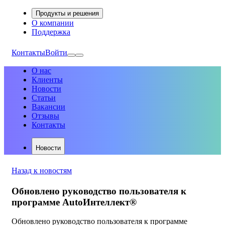
Продукты и решения
О компании
Поддержка
Контакты
Войти
О нас
Клиенты
Новости
Статьи
Вакансии
Отзывы
Контакты
Новости
Назад к новостям
Обновлено руководство пользователя к
программе AutoИнтеллект®
Обновлено руководство пользователя к программе