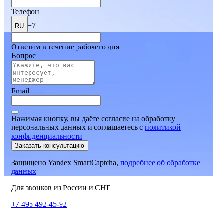
Телефон
+7
RU
Ответим в течение рабочего дня
Вопрос
Email
Нажимая кнопку, вы даёте согласие на обработку
персональных данных и соглашаетесь
c
политикой
конфиденциальности
Заказать консультацию
Защищено Yandex SmartCaptcha,
подробнее об обработке
данных
Для звонков из России и СНГ
+7 495 492-45-92