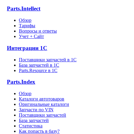
Parts.Intellect
Обзор
Тарифы
Вопросы и ответы
Учет + Сайт
Интеграции 1С
Поставщики запчастей в 1C
База запчастей в 1С
Parts.Resource в 1C
Parts.Index
Обзор
Каталоги автотоваров
Оригинальные каталоги
Запчасти по VIN
Поставщики запчастей
База запчастей
Статистика
Как попасть в базу?