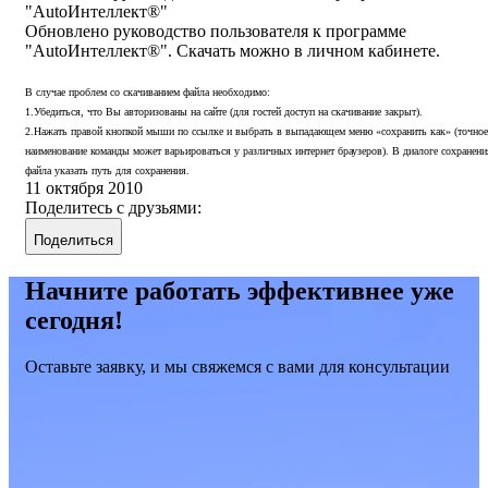
"AutoИнтеллект®"
Обновлено руководство пользователя к программе
"AutoИнтеллект®". Скачать можно в личном кабинете.
В случае проблем со скачиванием файла необходимо:
1.Убедиться, что Вы авторизованы на сайте (для гостей доступ на скачивание закрыт).
2.Нажать правой кнопкой мыши по ссылке и выбрать в выпадающем меню «сохранить как» (точное
наименование команды может варьироваться у различных интернет браузеров). В диалоге сохранени
файла указать путь для сохранения.
11 октября 2010
Поделитесь с друзьями:
Поделиться
Начните работать эффективнее уже
сегодня!
Оставьте заявку, и мы свяжемся с вами для консультации