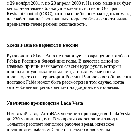
с 29 ноября 2001 г. по 28 апреля 2003 г. На всех машинах буде
выполнена замена блока управления системой Occupant
Restraint Control (ORC), которая ошибочно может дать команд
на срабатывание фронтальных подушек безопасности и/или
преднатяжителей ремней безопасности.
Skoda Fabia не вернется в Россию
Руководство Skoda Auto не планирует возвращение хэтчбэка
Fabia в Россию в ближайшие годы. В качестве одной из
главных причин называется слабый курс рубля, который
приводит к удорожанию машин, а также малые объемы
производства на территории России. Вопрос о возобновлени
поставок Fabia может быть рассмотрен в том случае, когда
автомобильный рынок выйдет на докризисные объемы.
Увеличено производство Lada Vesta
Ижевский завод АвтоВАЗ увеличил производство Lada Vesta
до 230 машин в сутки. В то время как основной завод в
Тольятти работает неполное рабочее время, ижевское
предприятие работает 5 дней в неделю в две смены.