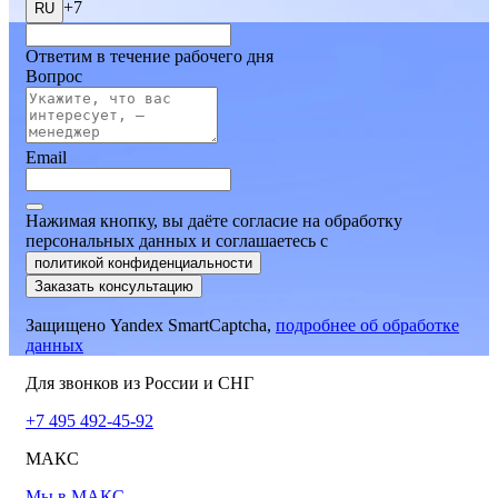
+7
RU
Ответим в течение рабочего дня
Вопрос
Email
Нажимая кнопку, вы даёте согласие на обработку
персональных данных и соглашаетесь
c
политикой конфиденциальности
Заказать консультацию
Защищено Yandex SmartCaptcha,
подробнее об обработке
данных
Для звонков из России и СНГ
+7 495 492-45-92
МАКС
Мы в МАКС