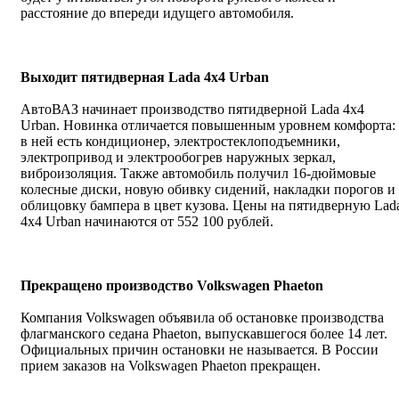
расстояние до впереди идущего автомобиля.
Выходит пятидверная Lada 4х4 Urban
АвтоВАЗ начинает производство пятидверной Lada 4х4
Urban. Новинка отличается повышенным уровнем комфорта:
в ней есть кондиционер, электростеклоподъемники,
электропривод и электрообогрев наружных зеркал,
виброизоляция. Также автомобиль получил 16-дюймовые
колесные диски, новую обивку сидений, накладки порогов и
облицовку бампера в цвет кузова. Цены на пятидверную Lad
4х4 Urban начинаются от 552 100 рублей.
Прекращено производство Volkswagen Phaeton
Компания Volkswagen объявила об остановке производства
флагманского седана Phaeton, выпускавшегося более 14 лет.
Официальных причин остановки не называется. В России
прием заказов на Volkswagen Phaeton прекращен.