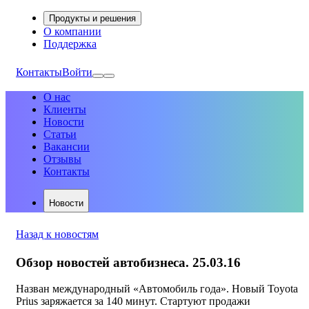
Продукты и решения
О компании
Поддержка
Контакты
Войти
О нас
Клиенты
Новости
Статьи
Вакансии
Отзывы
Контакты
Новости
Назад к новостям
Обзор новостей автобизнеса. 25.03.16
Назван международный «Автомобиль года». Новый Toyota
Prius заряжается за 140 минут. Стартуют продажи