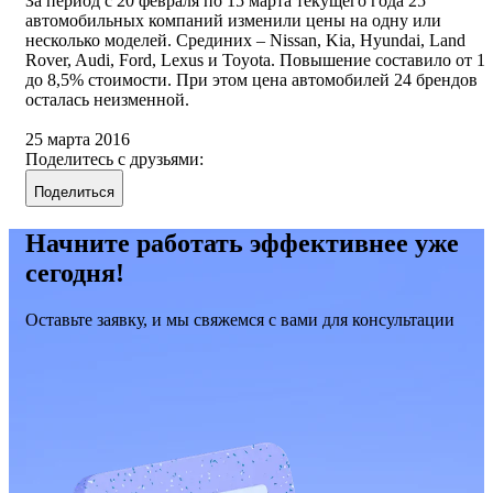
За период с 20 февраля по 15 марта текущего года 25
автомобильных компаний изменили цены на одну или
несколько моделей. Среди
них
– Nissan, Kia, Hyundai, Land
Rover, Audi, Ford, Lexus
и
Toyota.
Повышение составило от 1
до 8,5% стоимости. При этом цена автомобилей 24 брендов
осталась неизменной.
25 марта 2016
Поделитесь с друзьями:
Поделиться
Начните работать эффективнее уже
сегодня!
Оставьте заявку, и мы свяжемся с вами для консультации