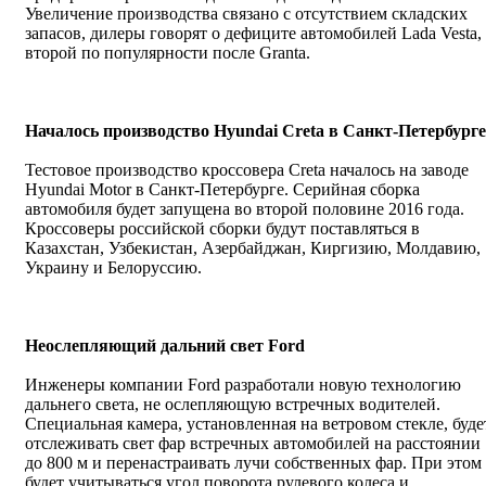
Увеличение производства связано с отсутствием складских
запасов, дилеры говорят о дефиците автомобилей Lada Vesta,
второй по популярности после Granta.
Началось производство Hyundai Creta в Санкт-Петербурге
Тестовое производство кроссовера Creta началось на заводе
Hyundai Motor в Санкт-Петербурге. Серийная сборка
автомобиля будет запущена во второй половине 2016 года.
Кроссоверы российской сборки будут поставляться в
Казахстан, Узбекистан, Азербайджан, Киргизию, Молдавию,
Украину и Белоруссию.
Неослепляющий дальний свет
Ford
Инженеры компании Ford разработали новую технологию
дальнего света, не ослепляющую встречных водителей.
Специальная камера, установленная на ветровом стекле, буде
отслеживать свет фар встречных автомобилей на расстоянии
до 800 м и перенастраивать лучи собственных фар. При этом
будет учитываться угол поворота рулевого колеса и