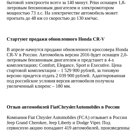
бытовой электросети всего за 140 минут. Prius оснащен 1,8-
литровым бензиновым двигателем и электромотором
мощностью 73 л.с. На электричестве автомобиль может
проехать до 48 км со скоростью до 130 км/час.
Стартуют продажи обновленного Honda CR-V
В апреле начнутся продажи обновленного кроссовера Honda
CR-V в России. Автомобиль версии 2016 будет оснащен 2,0-
литровым бензиновым двигателем и предстанет в 4-х
комплектациях: Comfort, Elegance, Sport и Executive. Цена
стартовой комплектации – 1 529 900 рублей, за топовую
версию придется отдать 2 039 900 рублей. Адаптированная
под российские условия версия автомобиля получила
увеличенный клиренс – 180 мм.
Отзыв автомобилей
Fiat
Chrysler
Automobiles
в России
Компания Fiat Chrysler Automobiles (FCA) отзывает в России
Jeep Grand Cherokee, Jeep Liberty и Dodge Viper. Под
сервисную акцию попадают 419 автомобилей, произведенны