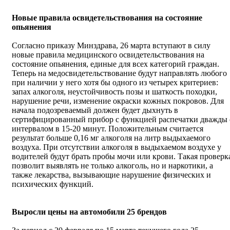
Новые правила освидетельствования на состояние
опьянения
Согласно приказу Минздрава, 26 марта вступают в силу
новые правила медицинского освидетельствования на
состояние опьянения, единые для всех категорий граждан.
Теперь на медосвидетельствование будут направлять любого
при наличии у него хотя бы одного из четырех критериев:
запах алкоголя, неустойчивость позы и шаткость походки,
нарушение речи, изменение окраски кожных покровов. Для
начала подозреваемый должен будет дыхнуть в
сертифицированный прибор с функцией распечатки дважды 
интервалом в 15-20 минут. Положительным считается
результат больше 0,16 мг алкоголя на литр выдыхаемого
воздуха. При отсутствии алкоголя в выдыхаемом воздухе у
водителей будут брать пробы мочи или крови. Такая проверк
позволит выявлять не только алкоголь, но и наркотики, а
также лекарства, вызывающие нарушение физических и
психических функций.
Выросли цены на автомобили 25 брендов