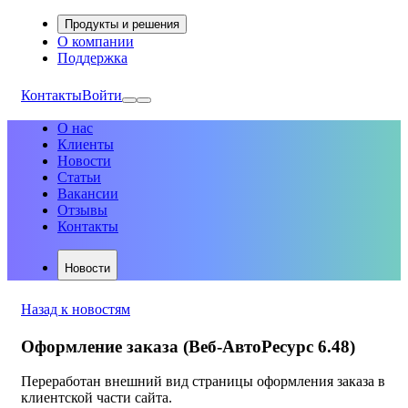
Продукты и решения
О компании
Поддержка
Контакты
Войти
О нас
Клиенты
Новости
Статьи
Вакансии
Отзывы
Контакты
Новости
Назад к новостям
Оформление заказа (Веб-АвтоРесурс 6.48)
Переработан внешний вид страницы оформления заказа в
клиентской части сайта.