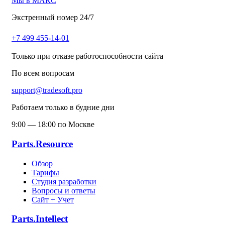
Мы в МАКС
Экстренный номер 24/7
+7 499 455-14-01
Только при отказе работоспособности сайта
По всем вопросам
support@tradesoft.pro
Работаем только в будние дни
9:00 — 18:00 по Москве
Parts.Resource
Обзор
Тарифы
Студия разработки
Вопросы и ответы
Сайт + Учет
Parts.Intellect