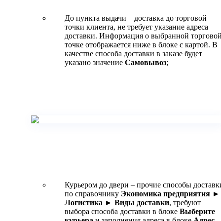
До пункта выдачи – доставка до торговой
точки клиента, не требует указание адреса
доставки. Информация о выбранной торгово
точке отображается ниже в блоке с картой. В
качестве способа доставки в заказе будет
указано значение
Самовывоз
;
Курьером до двери – прочие способы доставк
по справочнику
Экономика предприятия ►
Логистика ► Виды доставки
, требуют
выбора способа доставки в блоке
Выберите
курьера
и заполнения адреса в блоке
Адрес