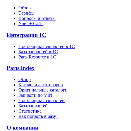
Обзор
Тарифы
Вопросы и ответы
Учет + Сайт
Интеграции 1С
Поставщики запчастей в 1C
База запчастей в 1С
Parts.Resource в 1C
Parts.Index
Обзор
Каталоги автотоваров
Оригинальные каталоги
Запчасти по VIN
Поставщики запчастей
База запчастей
Статистика
Как попасть в базу?
О компании