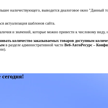
льшее наличествующего, выводится диалоговое окно "Данный тов
ся актуализация шаблонов сайта.
личия и значений, которые можно привести к числовому виду, на
чивать количество заказываемых товаров доступным колич
вым
в разделе административной части
Веб-АвтоРесурс – Конфи
ии).
 сегодня!