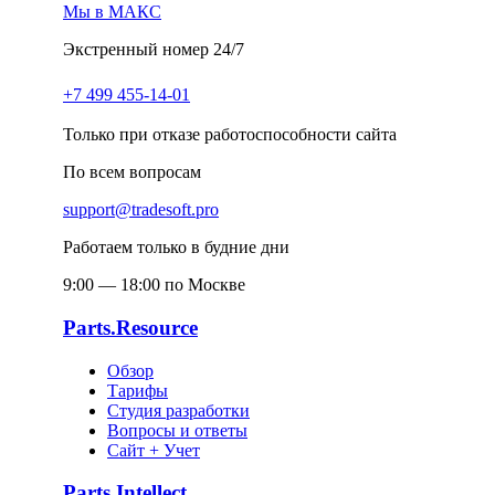
Мы в МАКС
Экстренный номер 24/7
+7 499 455-14-01
Только при отказе работоспособности сайта
По всем вопросам
support@tradesoft.pro
Работаем только в будние дни
9:00 — 18:00 по Москве
Parts.Resource
Обзор
Тарифы
Студия разработки
Вопросы и ответы
Сайт + Учет
Parts.Intellect