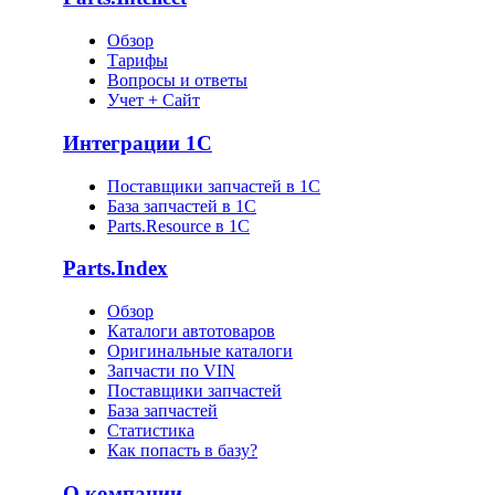
Обзор
Тарифы
Вопросы и ответы
Учет + Сайт
Интеграции 1С
Поставщики запчастей в 1C
База запчастей в 1С
Parts.Resource в 1C
Parts.Index
Обзор
Каталоги автотоваров
Оригинальные каталоги
Запчасти по VIN
Поставщики запчастей
База запчастей
Статистика
Как попасть в базу?
О компании