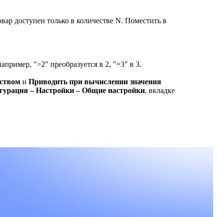
ар доступен только в количестве N. Поместить в
пример, ">2" преобразуется в 2, "=3" в 3.
еством
и
Приводить при вычислении значения
гурация – Настройки – Общие настройки
, вкладке