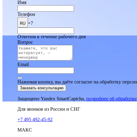
Имя
Телефон
+7
RU
Ответим в течение рабочего дня
Вопрос
Email
Нажимая кнопку, вы даёте согласие на обработку персо
Заказать консультацию
Защищено Yandex SmartCaptcha,
подробнее об обработк
Для звонков из России и СНГ
+7 495 492-45-92
МАКС