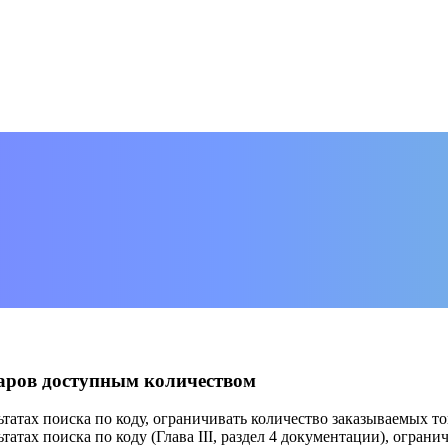
аров доступным количеством
ьтатах поиска по коду, ограничивать количество заказываемых 
ьтатах поиска по коду (Глава III, раздел 4 документации), огра