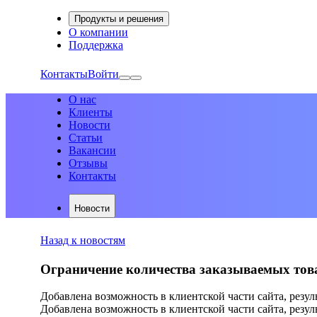
Продукты и решения
О компании
Поддержка
Контакты
Войти
О нас
Клиенты
Новости
Статьи
Вакансии
Отзывы
Контакты
Новости
Назад к новостям
Ограничение количества заказываемых тов
Добавлена возможность в клиентской части сайта, резул
Добавлена возможность в клиентской части сайта, резул