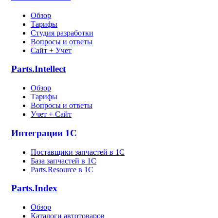
Обзор
Тарифы
Студия разработки
Вопросы и ответы
Сайт + Учет
Parts.Intellect
Обзор
Тарифы
Вопросы и ответы
Учет + Сайт
Интеграции 1С
Поставщики запчастей в 1C
База запчастей в 1С
Parts.Resource в 1C
Parts.Index
Обзор
Каталоги автотоваров