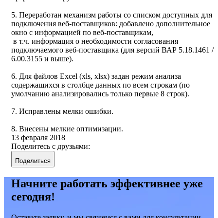
5. Переработан механизм работы со списком доступных для
подключения веб-поставщиков: добавлено дополнительное
окно с информацией по веб-поставщикам,
в т.ч. информация о необходимости согласования
подключаемого веб-поставщика (для версий ВАР 5.18.1461 /
6.00.3155 и выше).
6. Для файлов Excel (xls, xlsx) задан режим анализа
содержащихся в столбце данных по всем строкам (по
умолчанию анализировались только первые 8 строк).
7. Исправлены мелки ошибки.
8. Внесены мелкие оптимизации.
13 февраля 2018
Поделитесь с друзьями:
Поделиться
Начните работать эффективнее уже
сегодня!
Оставьте заявку, и мы свяжемся с вами для консультации