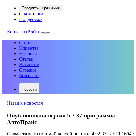
Продукты и решения
О компании
Поддержка
Контакты
Войти
О нас
Клиенты
Новости
Статьи
Вакансии
Отзывы
Контакты
Новости
Назад к новостям
Опубликована версия 5.7.37 программы
АвтоПрайс
Совместима с системой версий не ниже 4.92.372 / 5.11.1694 /