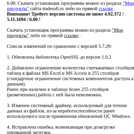
6.00. Скачать установщик программы можно из раздела
"Мои
продукты"
сайта tradesoft.ru либо по прямой
ссылке
.
Внимание! Требует версию системы не ниже 4.92.372 /
5.11.1694 / 6.00 !
Скачать установщик программы можно из раздела
"Мои
продукты"
либо по прямой
ссылке
.
Список изменений по сравнению с версией 5.7.29:
1. Обновлена библиотека OpenSSL до версии 1.0.2
2. Добавлено ограничение количества считываемых столбцо
таблиц в файлах MS Excel и MS Access в 255 столбцов
(стандартное ограничение системных компонентов доступа к
данным).
Ранее при наличии в таблице более 255 столбцов
(размеченных) работа с ней была невозможна.
3. Изменен системный драйвер, используемый для чтения
данных из файлов, из-за неработоспособности ранее
используемого после применения обновлений ОС Windows.
4. Исправлена ошибка, возникающая при дозагрузке
прерванной загрузки.