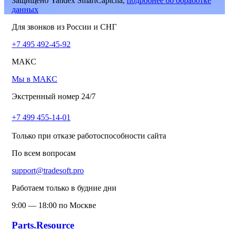
Защищено Yandex SmartCaptcha,
подробнее об обработке
данных
Для звонков из России и СНГ
+7 495 492-45-92
МАКС
Мы в МАКС
Экстренный номер 24/7
+7 499 455-14-01
Только при отказе работоспособности сайта
По всем вопросам
support@tradesoft.pro
Работаем только в будние дни
9:00 — 18:00 по Москве
Parts.Resource