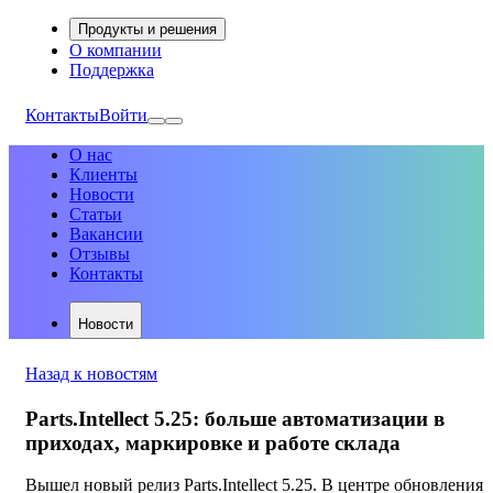
Продукты и решения
О компании
Поддержка
Контакты
Войти
О нас
Клиенты
Новости
Статьи
Вакансии
Отзывы
Контакты
Новости
Назад к новостям
Parts.Intellect 5.25: больше автоматизации в
приходах, маркировке и работе склада
Вышел новый релиз Parts.Intellect 5.25. В центре обновления