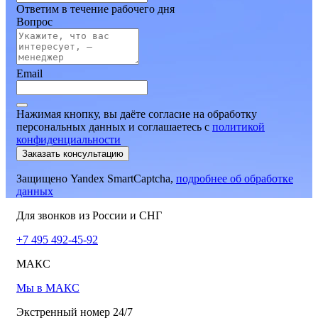
Ответим в течение рабочего дня
Вопрос
Email
Нажимая кнопку, вы даёте согласие на обработку
персональных данных и соглашаетесь
c
политикой
конфиденциальности
Заказать консультацию
Защищено Yandex SmartCaptcha,
подробнее об обработке
данных
Для звонков из России и СНГ
+7 495 492-45-92
МАКС
Мы в МАКС
Экстренный номер 24/7