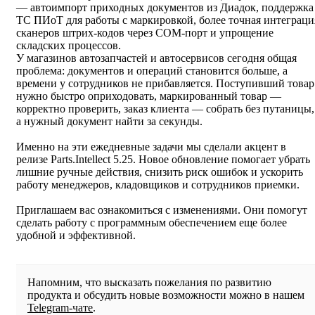
— автоимпорт приходных документов из Диадок, поддержка
ТС ПИоТ для работы с маркировкой, более точная интеграци
сканеров штрих‑кодов через COM‑порт и упрощение
складских процессов.
У магазинов автозапчастей и автосервисов сегодня общая
проблема: документов и операций становится больше, а
времени у сотрудников не прибавляется. Поступивший товар
нужно быстро оприходовать, маркированный товар —
корректно проверить, заказ клиента — собрать без путаницы,
а нужный документ найти за секунды.
Именно на эти ежедневные задачи мы сделали акцент в
релизе Parts.Intellect 5.25. Новое обновление помогает убрать
лишние ручные действия, снизить риск ошибок и ускорить
работу менеджеров, кладовщиков и сотрудников приемки.
Приглашаем вас ознакомиться с изменениями. Они помогут
сделать работу с программным обеспечением еще более
удобной и эффективной.
Напомним, что высказать пожелания по развитию
продукта и обсудить новые возможности можно в нашем
Telegram-чате
.