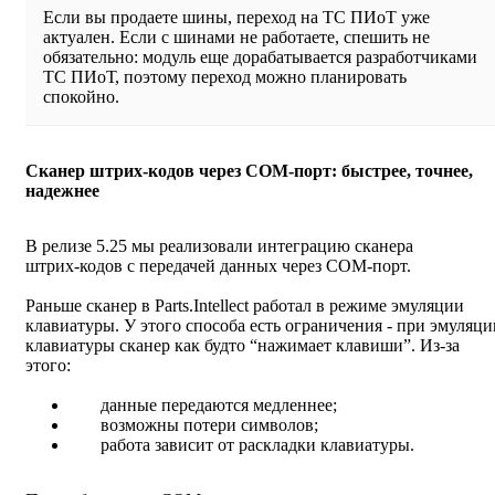
Если вы продаете шины, переход на ТС ПИоТ уже
актуален. Если с шинами не работаете, спешить не
обязательно: модуль еще дорабатывается разработчиками
ТС ПИоТ, поэтому переход можно планировать
спокойно.
Сканер штрих‑кодов через COM‑порт: быстрее, точнее,
надежнее
В релизе 5.25 мы реализовали интеграцию сканера
штрих‑кодов с передачей данных через COM‑порт.
Раньше сканер в Parts.Intellect работал в режиме эмуляции
клавиатуры. У этого способа есть ограничения - при эмуляци
клавиатуры сканер как будто “нажимает клавиши”. Из‑за
этого:
данные передаются медленнее;
возможны потери символов;
работа зависит от раскладки клавиатуры.