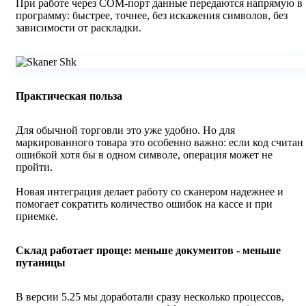
При работе через COM‑порт данные передаются напрямую в
программу: быстрее, точнее, без искажения символов, без
зависимости от раскладки.
Практическая польза
Для обычной торговли это уже удобно. Но для
маркированного товара это особенно важно: если код считан 
ошибкой хотя бы в одном символе, операция может не
пройти.
Новая интеграция делает работу со сканером надежнее и
помогает сократить количество ошибок на кассе и при
приемке.
Склад работает проще: меньше документов - меньше
путаницы
В версии 5.25 мы доработали сразу несколько процессов,