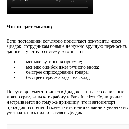
Что это дает магазину
Если поставщики регулярно присылают документы через
Диадок, сотрудникам больше не нужно вручную переносить
данные в учетную систему. Это значит:
меньше рутины на приемке;
меньше ошибок из‑за ручного ввода;
быстрее оприходование товара;
быстрее передача задач на склад.
По сути, документ пришел в Диадок — и на его основании
можно сразу запускать работу в Parts.Intellect. Функционал
настраивается по тому же принципу, что и автоимпорт
приходов из почты. В качестве источника данных указываетс
учетная запись пользователя в Диадок.