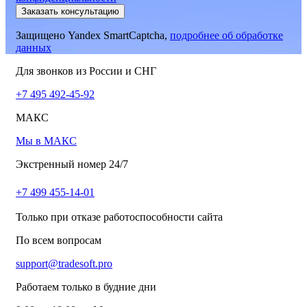
Заказать консультацию
Защищено Yandex SmartCaptcha,
подробнее об обработке
данных
Для звонков из России и СНГ
+7 495 492-45-92
МАКС
Мы в МАКС
Экстренный номер 24/7
+7 499 455-14-01
Только при отказе работоспособности сайта
По всем вопросам
support@tradesoft.pro
Работаем только в будние дни