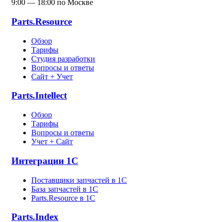
9:00 — 18:00 по Москве
Parts.Resource
Обзор
Тарифы
Студия разработки
Вопросы и ответы
Сайт + Учет
Parts.Intellect
Обзор
Тарифы
Вопросы и ответы
Учет + Сайт
Интеграции 1С
Поставщики запчастей в 1C
База запчастей в 1С
Parts.Resource в 1C
Parts.Index