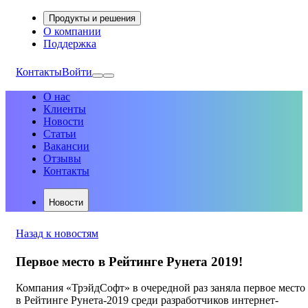
Продукты и решения
О компании
Поддержка
Контакты
Войти
О нас
Клиенты
Новости
Статьи
Вакансии
Отзывы
Контакты
Новости
Назад к новостям
Первое место в Рейтинге Рунета 2019!
Компания «ТрэйдСофт» в очередной раз заняла первое место
в Рейтинге Рунета-2019 среди разработчиков интернет-