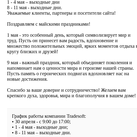
1 - 4 мая – выходные дни
8 - 11 мая - выходные дни.
Уважаемые клиенты, партнеры и посетители сайта!
Поздравляем с майскими праздниками!
1 мая - это особенный день, который символизирует мир и
труд. Пусть он принесет вам радость, вдохновение и
множество положительных эмоций, ярких моментов отдыха 
кругу близких и друзей!
9 мая - важный праздник, который объединяет поколения и
напоминает нам о ценности мира и героизме нашей страны.
Пусть память о героических подвигах вдохновляет нас на
новые достижения.
Спасибо за ваше доверие и сотрудничество! Желаем вам
крепкого духа, здоровья, мира и благополучия в вашем доме!
График работы компании Tradesoft:
• 30 апреля - с 9:00 до 17:00;
• 1 - 4 мая - выходные дни;
• 8 - 11 мая – выходные дни.