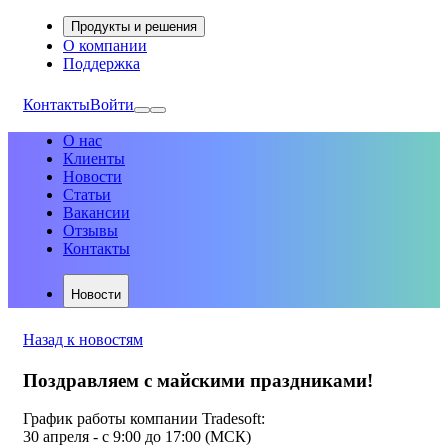
Продукты и решения
О компании
Поддержка
Контакты
Войти
О нас
Клиенты
Новости
Статьи
Вакансии
Отзывы
Контакты
Новости
Назад к новостям
Поздравляем с майскими праздниками!
График работы компании Tradesoft:
30 апреля - c 9:00 до 17:00 (МСК)