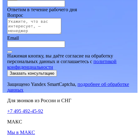
Ответим в течение рабочего дня
Вопрос
Email
Нажимая кнопку, вы даёте согласие на обработку
персональных данных и соглашаетесь
c
политикой
конфиденциальности
Заказать консультацию
Защищено Yandex SmartCaptcha,
подробнее об обработке
данных
Для звонков из России и СНГ
+7 495 492-45-92
МАКС
Мы в МАКС