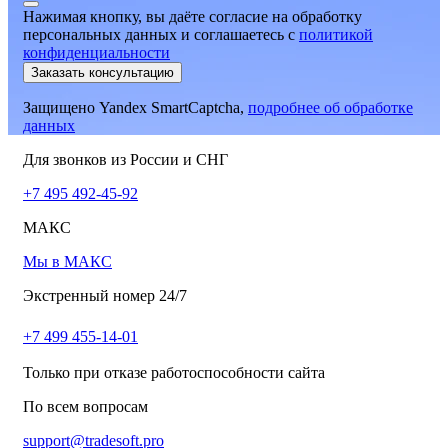
Нажимая кнопку, вы даёте согласие на обработку
персональных данных и соглашаетесь
c
политикой
конфиденциальности
Заказать консультацию
Защищено Yandex SmartCaptcha,
подробнее об обработке
данных
Для звонков из России и СНГ
+7 495 492-45-92
МАКС
Мы в МАКС
Экстренный номер 24/7
+7 499 455-14-01
Только при отказе работоспособности сайта
По всем вопросам
support@tradesoft.pro