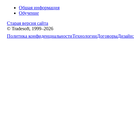
Общая информация
Обучение
Старая версия сайта
© Tradesoft, 1999–2026
Политика конфиденциальности
Технологии
Договоры
Дизайн: