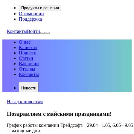
Продукты и решения
О компании
Поддержка
Контакты
Войти
О нас
Клиенты
Новости
Статьи
Вакансии
Отзывы
Контакты
Новости
Назад к новостям
Поздравляем с майскими праздниками!
График работы компании Трейдсофт: 29.04 - 1.05, 6.05 - 9.05
– выходные дни.