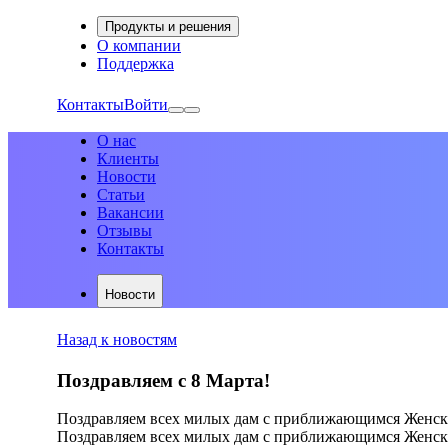
Продукты и решения
О компании
Поддержка
Контакты
Войти
О нас
Клиенты
Новости
Статьи
Вакансии
Отзывы
Контакты
Новости
Назад к новостям
Поздравляем с 8 Марта!
Поздравляем всех милых дам с приближающимся Женским 
Поздравляем всех милых дам с приближающимся Женск