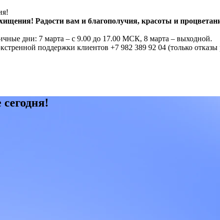
ия!
хищения! Радости вам и благополучия, красоты и процветани
ные дни: 7 марта – с 9.00 до 17.00 МСК, 8 марта – выходной.
стренной поддержки клиентов +7 982 389 92 04 (только отказы
 сегодня!