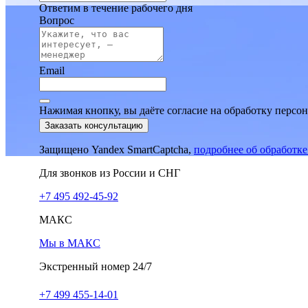
Ответим в течение рабочего дня
Вопрос
Email
Нажимая кнопку, вы даёте согласие на обработку персо
Заказать консультацию
Защищено Yandex SmartCaptcha,
подробнее об обработк
Для звонков из России и СНГ
+7 495 492-45-92
МАКС
Мы в МАКС
Экстренный номер 24/7
+7 499 455-14-01