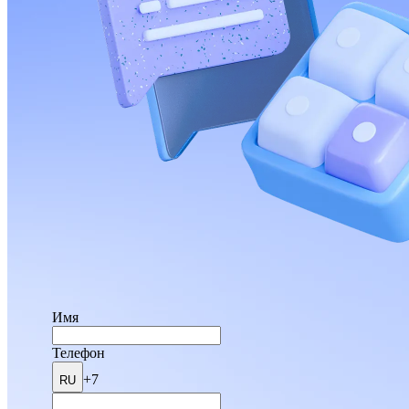
Имя
Телефон
+7
RU