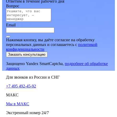
Ответим в течение рабочего дня
Вопрос
Email
Нажимая кнопку, вы даёте согласие на обработку
персональных данных и соглашаетесь
c
политикой
конфиденциальности
Заказать консультацию
Защищено Yandex SmartCaptcha,
подробнее об обработке
данных
Для звонков из России и СНГ
+7 495 492-45-92
МАКС
Мы в МАКС
Экстренный номер 24/7