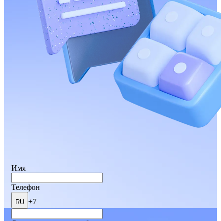
Имя
Телефон
+7
RU