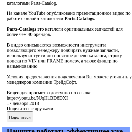
каталогами Parts-Catalog.
На канале YouTube опубликовано презентационное видео по
работе с онлайн каталогами
Parts-Catalogs
.
Parts-Catalogs
это каталоги оригинальных запчастей для
более чем 40 брендов.
В видео описываются возможности инструмента,
позволяющего менеджеру подбирать нужные запчасти,
используя интуитивно понятное дерево каталога, строку
поиска по VIN или FRAME номеру, а также фильтр по
наименованию.
Условия предоставления подключения Вы можете уточнить у
менеджеров компании ТрэйдСофт.
Видео для просмотра доступно по ссылке
https://youtu.be/NJqH1BD8DXI
17 декабря 2018
Поделитесь с друзьями:
Поделиться
Начните работать эффективнее уже