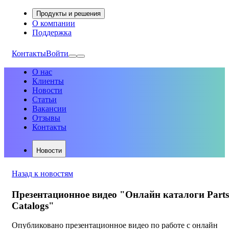
Продукты и решения
О компании
Поддержка
Контакты
Войти
О нас
Клиенты
Новости
Статьи
Вакансии
Отзывы
Контакты
Новости
Назад к новостям
Презентационное видео "Онлайн каталоги Parts
Catalogs"
Опубликовано презентационное видео по работе с онлайн