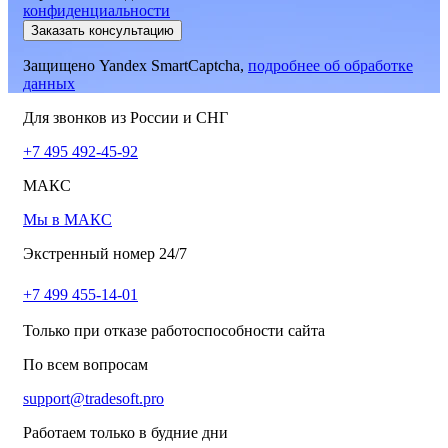
конфиденциальности
Заказать консультацию
Защищено Yandex SmartCaptcha,
подробнее об обработке
данных
Для звонков из России и СНГ
+7 495 492-45-92
МАКС
Мы в МАКС
Экстренный номер 24/7
+7 499 455-14-01
Только при отказе работоспособности сайта
По всем вопросам
support@tradesoft.pro
Работаем только в будние дни