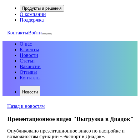
Продукты и решения
О компании
Поддержка
Контакты
Войти
О нас
Клиенты
Новости
Статьи
Вакансии
Отзывы
Контакты
Новости
Назад к новостям
Презентационное видео "Выгрузка в Диадок"
Опубликовано презентационное видео по настройке и
возможностям функции «Экспорт в Диадок».