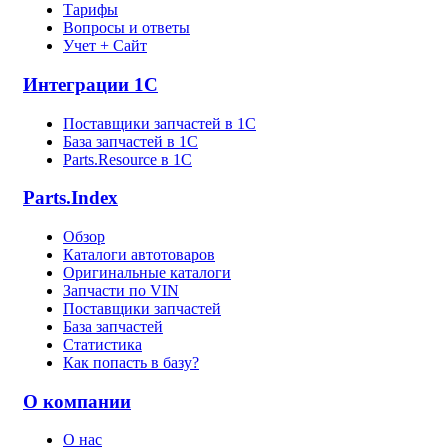
Тарифы
Вопросы и ответы
Учет + Сайт
Интеграции 1С
Поставщики запчастей в 1C
База запчастей в 1С
Parts.Resource в 1C
Parts.Index
Обзор
Каталоги автотоваров
Оригинальные каталоги
Запчасти по VIN
Поставщики запчастей
База запчастей
Статистика
Как попасть в базу?
О компании
О нас