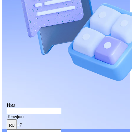
Имя
Телефон
+7
RU