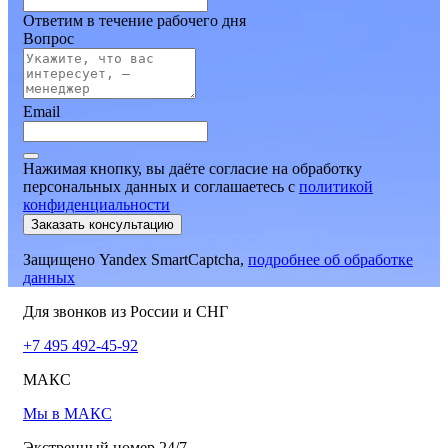
Ответим в течение рабочего дня
Вопрос
Email
Нажимая кнопку, вы даёте согласие на обработку
персональных данных и соглашаетесь
c
политикой
конфиденциальности
Заказать консультацию
Защищено Yandex SmartCaptcha,
подробнее об обработке
данных
Для звонков из России и СНГ
+7 495 492-45-92
МАКС
Мы в МАКС
Экстренный номер 24/7