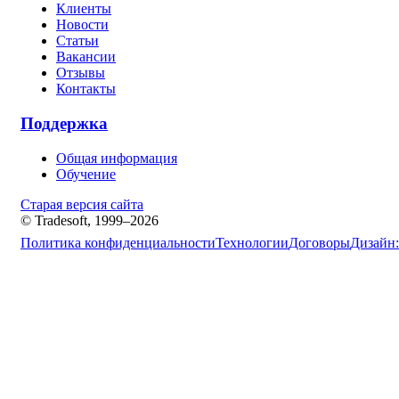
Клиенты
Новости
Статьи
Вакансии
Отзывы
Контакты
Поддержка
Общая информация
Обучение
Старая версия сайта
© Tradesoft, 1999–2026
Политика конфиденциальности
Технологии
Договоры
Дизайн: