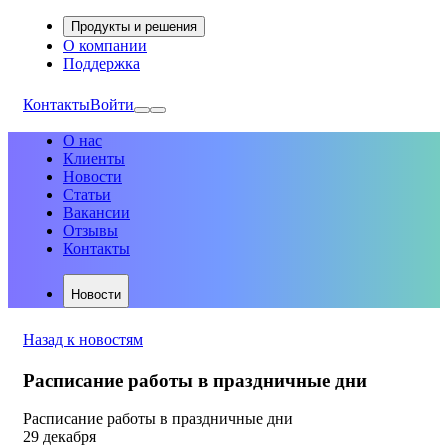
Продукты и решения
О компании
Поддержка
Контакты
Войти
О нас
Клиенты
Новости
Статьи
Вакансии
Отзывы
Контакты
Новости
Назад к новостям
Расписание работы в праздничные дни
Расписание работы в праздничные дни
29 декабря