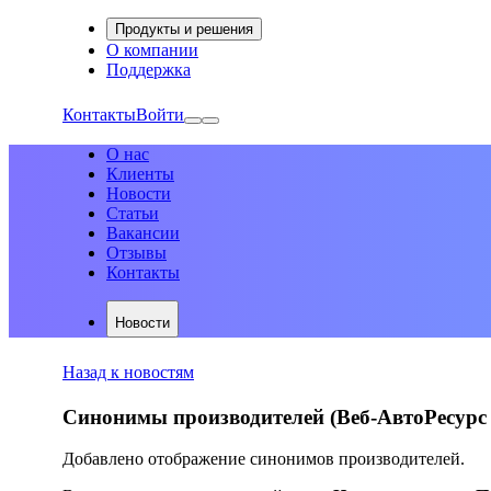
Продукты и решения
О компании
Поддержка
Контакты
Войти
О нас
Клиенты
Новости
Статьи
Вакансии
Отзывы
Контакты
Новости
Назад к новостям
Синонимы производителей (Веб-АвтоРесурс 
Добавлено отображение синонимов производителей.