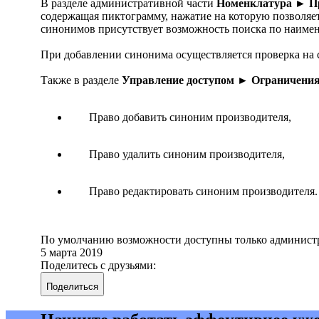
В разделе административной части
Номенклатура ► П
содержащая пиктограмму, нажатие на которую позволяе
синонимов присутствует возможность поиска по наимен
При добавлении синонима осуществляется проверка на
Также в разделе
Управление доступом ► Ограничения
Право добавить синоним производителя,
Право удалить синоним производителя,
Право редактировать синоним производителя.
По умолчанию возможности доступны только администр
5 марта 2019
Поделитесь с друзьями:
Поделиться