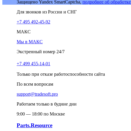
Защищено Yandex SmartCaptcha,
подробнее об обработк
Для звонков из России и СНГ
+7 495 492-45-92
МАКС
Мы в МАКС
Экстренный номер 24/7
+7 499 455-14-01
Только при отказе работоспособности сайта
По всем вопросам
support@tradesoft.pro
Работаем только в будние дни
9:00 — 18:00 по Москве
Parts.Resource