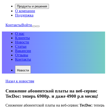
Продукты и решения
О компании
Поддержка
Контакты
Войти
О нас
Клиенты
Новости
Статьи
Вакансии
Отзывы
Контакты
Новости
Назад к новостям
Снижение абонентской платы на веб-сервис
TecDoc: теперь 6900р. и даже 4900 р.в месяц!
Снижение абонентской платы на веб-сервис
TecDoc
: теперь