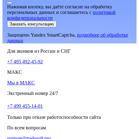
Нажимая кнопку, вы даёте согласие на обработку
персональных данных и соглашаетесь
c
политикой
конфиденциальности
Заказать консультацию
Защищено Yandex SmartCaptcha,
подробнее об обработке
данных
Для звонков из России и СНГ
+7 495 492-45-92
МАКС
Мы в МАКС
Экстренный номер 24/7
+7 499 455-14-01
Только при отказе работоспособности сайта
По всем вопросам
support@tradesoft.pro