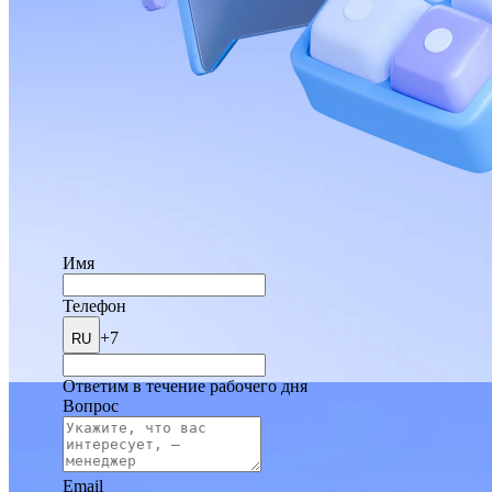
Имя
Телефон
+7
RU
Ответим в течение рабочего дня
Вопрос
Email