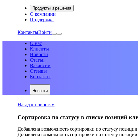
Продукты и решения
О компании
Поддержка
Контакты
Войти
О нас
Клиенты
Новости
Статьи
Вакансии
Отзывы
Контакты
Новости
Назад к новостям
Сортировка по статусу в списке позиций кл
Добавлена возможность сортировки по статусу позиции 
Добавлена возможность сортировки по статусу позиции в