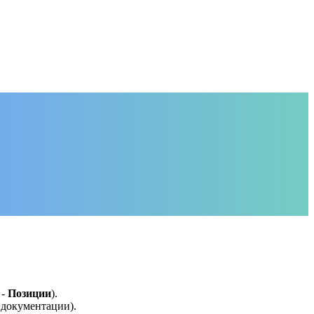
-
Позиции
).
 документации).