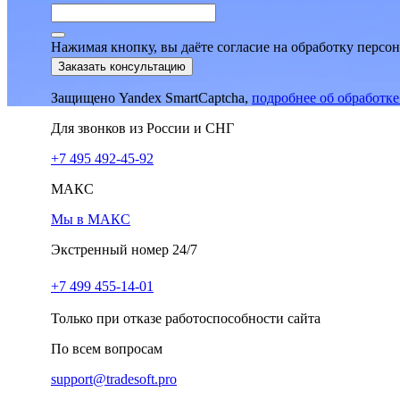
Нажимая кнопку, вы даёте согласие на обработку персо
Заказать консультацию
Защищено Yandex SmartCaptcha,
подробнее об обработк
Для звонков из России и СНГ
+7 495 492-45-92
МАКС
Мы в МАКС
Экстренный номер 24/7
+7 499 455-14-01
Только при отказе работоспособности сайта
По всем вопросам
support@tradesoft.pro