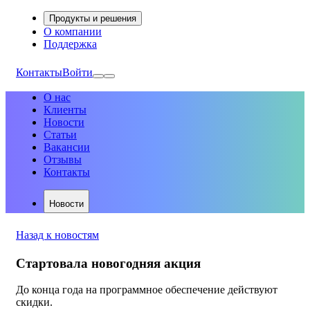
Продукты и решения
О компании
Поддержка
Контакты
Войти
О нас
Клиенты
Новости
Статьи
Вакансии
Отзывы
Контакты
Новости
Назад к новостям
Стартовала новогодняя акция
До конца года на программное обеспечение действуют
скидки.