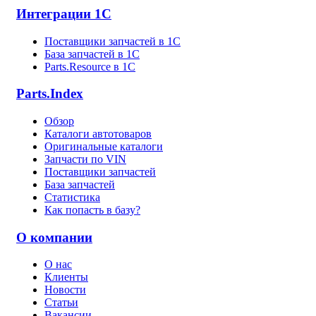
Интеграции 1С
Поставщики запчастей в 1C
База запчастей в 1С
Parts.Resource в 1C
Parts.Index
Обзор
Каталоги автотоваров
Оригинальные каталоги
Запчасти по VIN
Поставщики запчастей
База запчастей
Статистика
Как попасть в базу?
О компании
О нас
Клиенты
Новости
Статьи
Вакансии