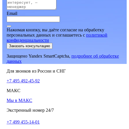
Email
Нажимая кнопку, вы даёте согласие на обработку
персональных данных и соглашаетесь
c
политикой
конфиденциальности
Заказать консультацию
Защищено Yandex SmartCaptcha,
подробнее об обработке
данных
Для звонков из России и СНГ
+7 495 492-45-92
МАКС
Мы в МАКС
Экстренный номер 24/7
+7 499 455-14-01