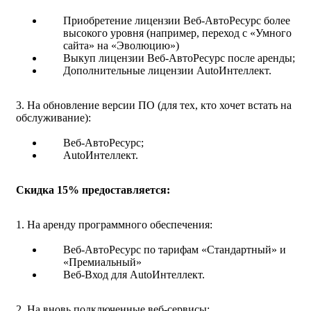
Приобретение лицензии Веб-АвтоРесурс более
высокого уровня (например, переход с «Умного
сайта» на «Эволюцию»)
Выкуп лицензии Веб-АвтоРесурс после аренды;
Дополнительные лицензии AutoИнтеллект.
3. На обновление версии ПО (для тех, кто хочет встать на
обслуживание):
Веб-АвтоРесурс;
AutoИнтеллект.
Скидка 15% предоставляется:
1. На аренду программного обеспечения:
Веб-АвтоРесурс по тарифам «Стандартный» и
«Премиальный»
Веб-Вход для AutoИнтеллект.
2. На вновь подключенные веб-сервисы: