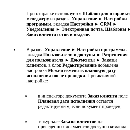
При отправке используется
Шаблон для отправки
менеджеру
из раздела
Управление ► Настройки
программы
, вкладка
Настройки ► CRM ►
Уведомления ► Электронная почта. Шаблоны 
Заказ клиента готов к выдаче
.
В раздел
Управление ► Настройки программы
,
вкладка
Пользователи и доступы ► Разрешения
для пользователя ► Документы ► Заказы
клиентов
, в блок
Редактирование
добавлена
настройка
Можно изменять плановую дату
исполнения после проводки
. При активной
настройке:
в инспекторе документа
Заказ клиента
поле
Плановая дата исполнения
остается
редактируемым, если документ проведен;
в журнале
Заказы клиентов
для
проведенных документов доступна команда