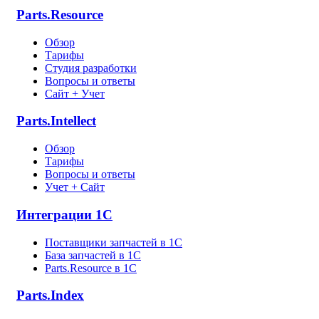
Parts.Resource
Обзор
Тарифы
Студия разработки
Вопросы и ответы
Сайт + Учет
Parts.Intellect
Обзор
Тарифы
Вопросы и ответы
Учет + Сайт
Интеграции 1С
Поставщики запчастей в 1C
База запчастей в 1С
Parts.Resource в 1C
Parts.Index