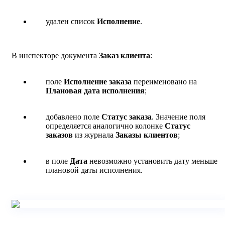
удален список
Исполнение
.
В инспекторе документа
Заказ клиента
:
поле
Исполнение заказа
переименовано на
Плановая дата исполнения
;
добавлено поле
Статус заказа
. Значение поля
определяется аналогично колонке
Статус
заказов
из журнала
Заказы клиентов
;
в поле
Дата
невозможно установить дату меньше
плановой даты исполнения.