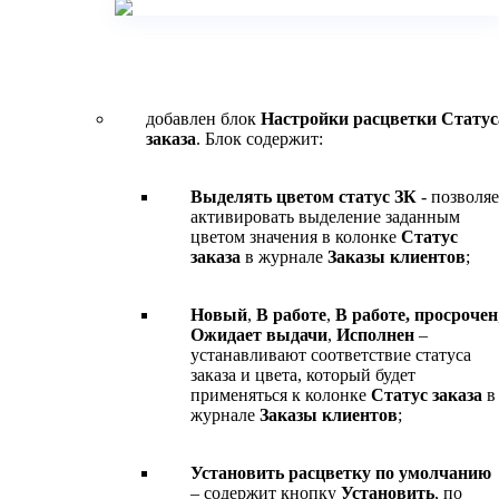
добавлен блок
Настройки расцветки Статус
заказа
. Блок содержит:
Выделять цветом статус ЗК
- позволяе
активировать выделение заданным
цветом значения в колонке
Статус
заказа
в журнале
Заказы клиентов
;
Новый
,
В работе
,
В работе, просрочен
Ожидает выдачи
,
Исполнен
–
устанавливают соответствие статуса
заказа и цвета, который будет
применяться к колонке
Статус заказа
в
журнале
Заказы клиентов
;
Установить расцветку по умолчанию
– содержит кнопку
Установить
, по