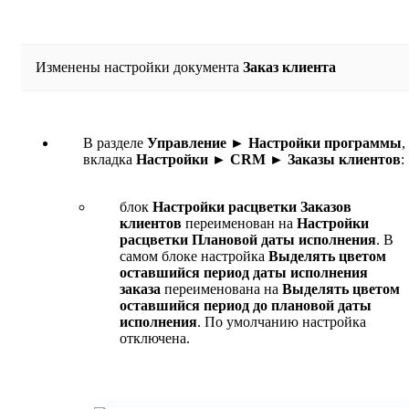
Изменены настройки документа
Заказ клиента
В разделе
Управление ► Настройки программы
,
вкладка
Настройки ► CRM ► Заказы клиентов
:
блок
Настройки расцветки Заказов
клиентов
переименован на
Настройки
расцветки Плановой даты исполнения
. В
самом блоке настройка
Выделять цветом
оставшийся период даты исполнения
заказа
переименована на
Выделять цветом
оставшийся период до плановой даты
исполнения
. По умолчанию настройка
отключена.