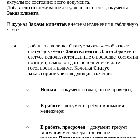
актуальное состояние всего документа.
Добавлено отслеживание актуального статуса документа
Заказ клиента
.
В журнал
Заказы клиентов
внесены изменения в табличную
часть:
добавлена колонка
Статус заказа
– отображает
статус документа
Заказ клиента
. Для отображения
статуса используются данные о проводке, состояни
позиций, плановой дате исполнения и дате
готовности к выдаче. Колонка
Статус
заказа
принимает следующие значения:
Новый
– документ создан, но не проведен;
В работе
– документ требует внимания
менеджера;
В работе, просрочен
– документ требует
внимания менеджера, а значение в