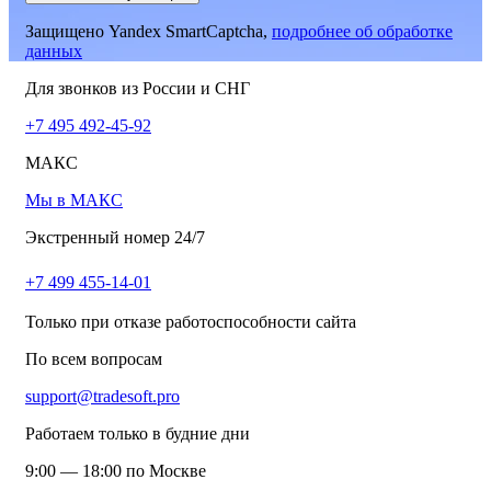
Защищено Yandex SmartCaptcha,
подробнее об обработке
данных
Для звонков из России и СНГ
+7 495 492-45-92
МАКС
Мы в МАКС
Экстренный номер 24/7
+7 499 455-14-01
Только при отказе работоспособности сайта
По всем вопросам
support@tradesoft.pro
Работаем только в будние дни
9:00 — 18:00 по Москве