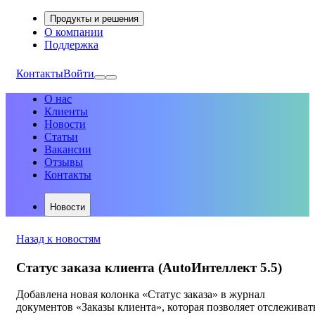
Продукты и решения
О компании
Поддержка
Контакты
Войти
О нас
Клиенты
Новости
Статьи
Вакансии
Отзывы
Контакты
Новости
Назад к новостям
Статус заказа клиента (AutoИнтеллект 5.5)
Добавлена новая колонка «Статус заказа» в журнал
документов «Заказы клиента», которая позволяет отслеживат