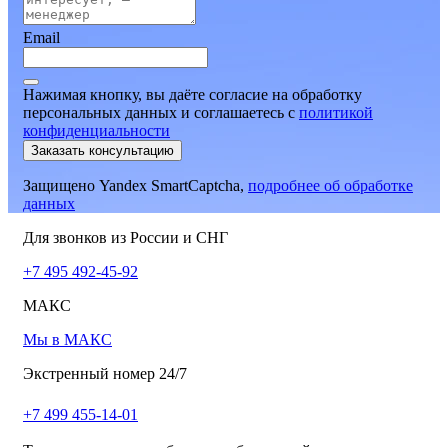
Email
Нажимая кнопку, вы даёте согласие на обработку
персональных данных и соглашаетесь
c
политикой
конфиденциальности
Заказать консультацию
Защищено Yandex SmartCaptcha,
подробнее об обработке
данных
Для звонков из России и СНГ
+7 495 492-45-92
МАКС
Мы в МАКС
Экстренный номер 24/7
+7 499 455-14-01