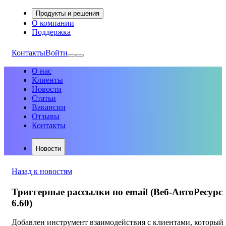
Продукты и решения
О компании
Поддержка
Контакты
Войти
О нас
Клиенты
Новости
Статьи
Вакансии
Отзывы
Контакты
Новости
Назад к новостям
Триггерные рассылки по email (Веб-АвтоРесурс
6.60)
Добавлен инструмент взаимодействия с клиентами, который