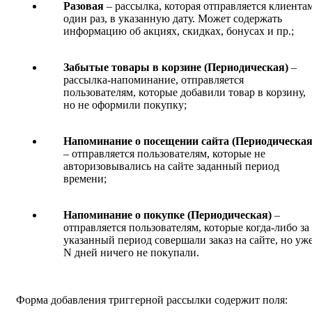
Разовая
– рассылка, которая отправляется клиента
один раз, в указанную дату. Может содержать
информацию об акциях, скидках, бонусах и пр.;
Забытые товары в корзине (Периодическая)
–
рассылка-напоминание, отправляется
пользователям, которые добавили товар в корзину,
но не оформили покупку;
Напоминание о посещении сайта (Периодическая
– отправляется пользователям, которые не
авторизовывались на сайте заданный период
времени;
Напоминание о покупке (Периодическая)
–
отправляется пользователям, которые когда-либо за
указанный период совершали заказ на сайте, но уж
N дней ничего не покупали.
Форма добавления триггерной рассылки содержит поля: