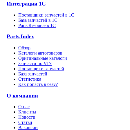
Интеграции 1С
Поставщики запчастей в 1C
База запчастей в 1С
Parts.Resource в 1C
Parts.Index
Обзор
Каталоги автотоваров
Оригинальные каталоги
Запчасти по VIN
Поставщики запчастей
База запчастей
Статистика
Как попасть в базу?
О компании
О нас
Клиенты
Новости
Статьи
Вакансии