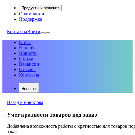
Продукты и решения
О компании
Поддержка
Контакты
Войти
О нас
Клиенты
Новости
Статьи
Вакансии
Отзывы
Контакты
Новости
Назад к новостям
Учет кратности товаров под заказ
Добавлена возможность работы с кратностью для товаров по
заказ.