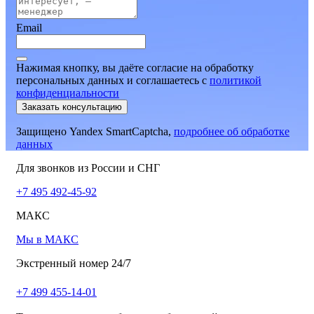
Email
Нажимая кнопку, вы даёте согласие на обработку
персональных данных и соглашаетесь
c
политикой
конфиденциальности
Заказать консультацию
Защищено Yandex SmartCaptcha,
подробнее об обработке
данных
Для звонков из России и СНГ
+7 495 492-45-92
МАКС
Мы в МАКС
Экстренный номер 24/7
+7 499 455-14-01