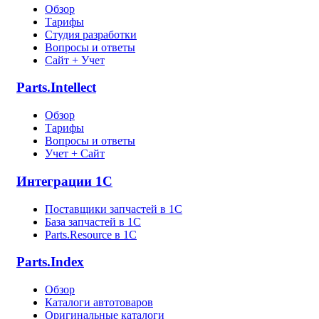
Обзор
Тарифы
Студия разработки
Вопросы и ответы
Сайт + Учет
Parts.Intellect
Обзор
Тарифы
Вопросы и ответы
Учет + Сайт
Интеграции 1С
Поставщики запчастей в 1C
База запчастей в 1С
Parts.Resource в 1C
Parts.Index
Обзор
Каталоги автотоваров
Оригинальные каталоги