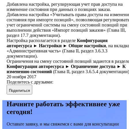
Добавлена настройка, регулирующая учет прав доступа на
изменение состояния при данных о позициях заказа.
Добавлена настройка «Учитывать права доступа на изменени
состояния при импорте позиций», позволяющая регулироват
учет ограничений системы на смену состояний позиций при
выполнении действия «Импорт позиций заказов» (Глава III,
раздел 17.7 документации).
Настройка располагается в разделе
Конфигурация
авторесурса ► Настройки ► Общие настройки
, на вкладк
«Административная часть» (Глава II, раздел 3.6.3.3
документации).
Ограничения на смену состояний позиций задаются в раздел
Конфигурация авторесурса ► Ограничение доступа ► К
изменению состояний
(Глава II, раздел 3.6.5.4 документации)
20 ноября 2017
Поделитесь с друзьями:
Поделиться
Начните работать эффективнее уже
сегодня!
Оставьте заявку, и мы свяжемся с вами для консультации