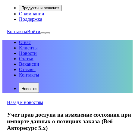
Продукты и решения
О компании
Поддержка
Контакты
Войти
О нас
Клиенты
Новости
Статьи
Вакансии
Отзывы
Контакты
Новости
Назад к новостям
Учет прав доступа на изменение состояния при
импорте данных о позициях заказа (Веб-
Авторесурс 5.х)