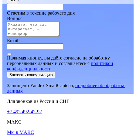
Ответим в течение рабочего дня
Вопрос
Email
Нажимая кнопку, вы даёте согласие на обработку
персональных данных и соглашаетесь
c
политикой
конфиденциальности
Заказать консультацию
Защищено Yandex SmartCaptcha,
подробнее об обработке
данных
Для звонков из России и СНГ
+7 495 492-45-92
МАКС
Мы в МАКС