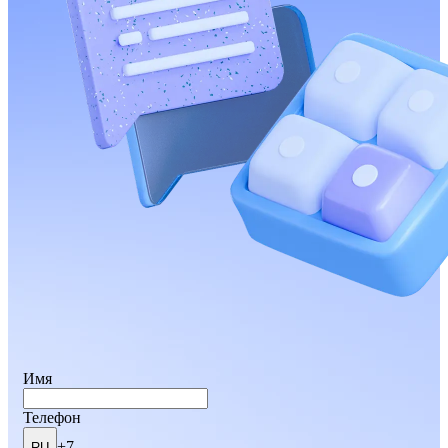
Имя
Телефон
+7
RU