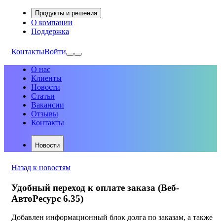
Продукты и решения
О компании
Поддержка
Контакты
Войти
О нас
Клиенты
Новости
Статьи
Вакансии
Отзывы
Контакты
Новости
Назад к новостям
Удобный переход к оплате заказа (Веб-
АвтоРесурс 6.35)
Добавлен информационный блок долга по заказам, а также