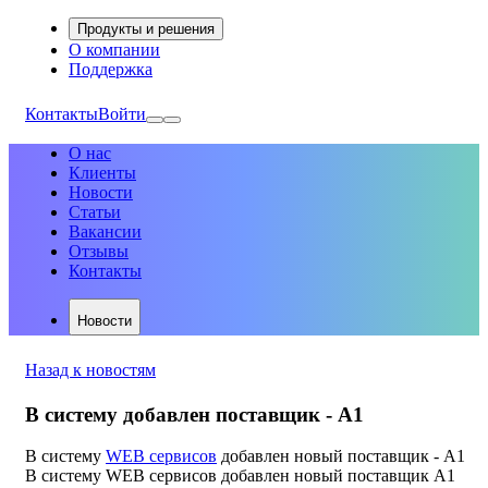
Продукты и решения
О компании
Поддержка
Контакты
Войти
О нас
Клиенты
Новости
Статьи
Вакансии
Отзывы
Контакты
Новости
Назад к новостям
В систему добавлен поставщик - A1
В систему
WEB сервисов
добавлен новый поставщик - A1
В систему WEB сервисов добавлен новый поставщик A1