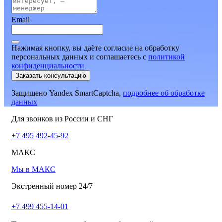
Email
Нажимая кнопку, вы даёте согласие на обработку
персональных данных и соглашаетесь
c
политикой
конфиденциальности
Заказать консультацию
Защищено Yandex SmartCaptcha,
подробнее об обработке
данных
Для звонков из России и СНГ
+7 495 492-45-92
МАКС
Мы в МАКС
Экстренный номер 24/7
+7 499 455-14-01