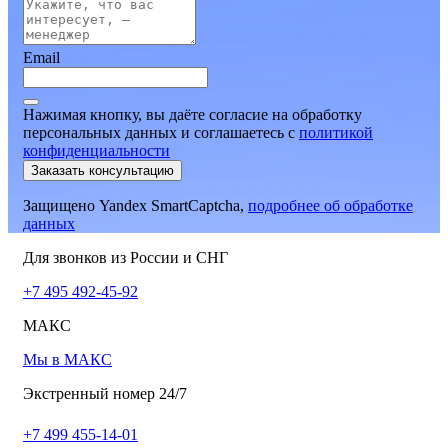
Email
Нажимая кнопку, вы даёте согласие на обработку
персональных данных и соглашаетесь
c
политикой
конфиденциальности
Заказать консультацию
Защищено Yandex SmartCaptcha,
подробнее об обработке
данных
Для звонков из России и СНГ
+7 495 492-45-92
МАКС
Мы в МАКС
Экстренный номер 24/7
+7 499 455-14-01