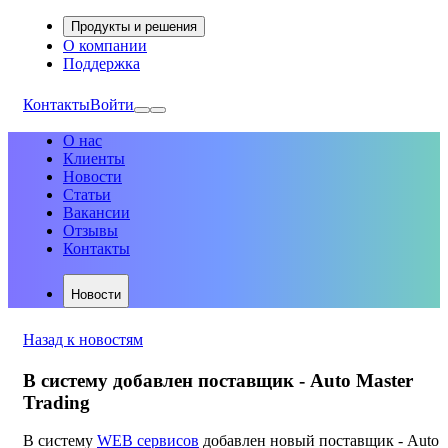
Продукты и решения
О компании
Поддержка
Контакты
Войти
О нас
Клиенты
Новости
Статьи
Вакансии
Отзывы
Контакты
Новости
Назад к новостям
В систему добавлен поставщик - Auto Master
Trading
В систему
WEB сервисов
добавлен новый поставщик - Auto