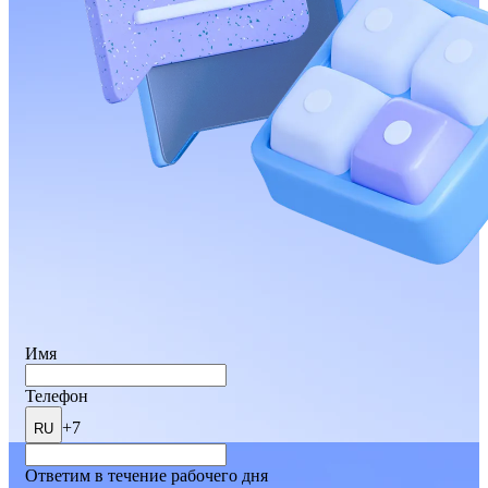
Имя
Телефон
+7
RU
Ответим в течение рабочего дня