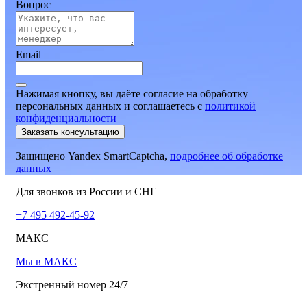
Вопрос
Email
Нажимая кнопку, вы даёте согласие на обработку
персональных данных и соглашаетесь
c
политикой
конфиденциальности
Заказать консультацию
Защищено Yandex SmartCaptcha,
подробнее об обработке
данных
Для звонков из России и СНГ
+7 495 492-45-92
МАКС
Мы в МАКС
Экстренный номер 24/7