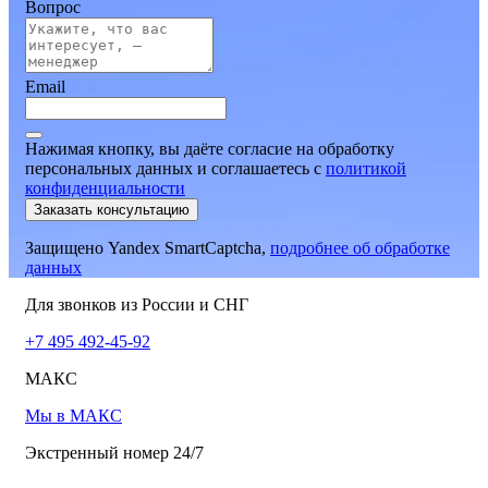
Вопрос
Email
Нажимая кнопку, вы даёте согласие на обработку
персональных данных и соглашаетесь
c
политикой
конфиденциальности
Заказать консультацию
Защищено Yandex SmartCaptcha,
подробнее об обработке
данных
Для звонков из России и СНГ
+7 495 492-45-92
МАКС
Мы в МАКС
Экстренный номер 24/7