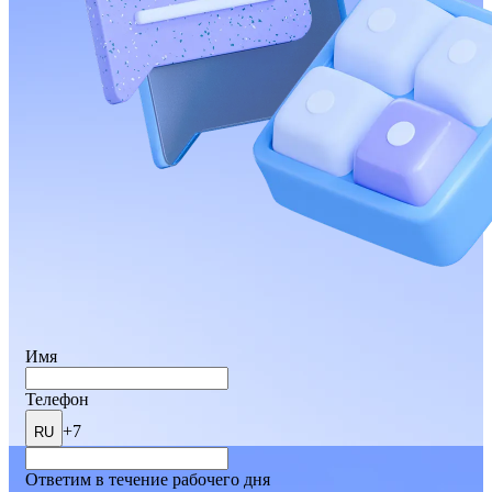
Имя
Телефон
+7
RU
Ответим в течение рабочего дня