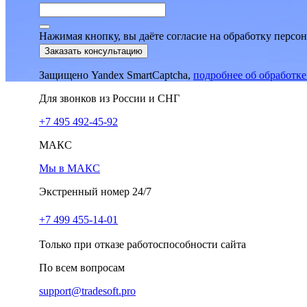
Нажимая кнопку, вы даёте согласие на обработку персо
Заказать консультацию
Защищено Yandex SmartCaptcha,
подробнее об обработк
Для звонков из России и СНГ
+7 495 492-45-92
МАКС
Мы в МАКС
Экстренный номер 24/7
+7 499 455-14-01
Только при отказе работоспособности сайта
По всем вопросам
support@tradesoft.pro