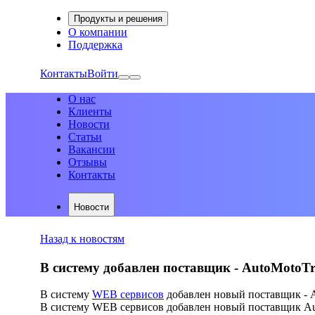
Продукты и решения
О компании
Поддержка
Контакты
Войти
О нас
Клиенты
Новости
Статьи
Вакансии
Отзывы
Контакты
Новости
Назад к новостям
В систему добавлен поставщик - AutoMotoT
В систему
WEB сервисов
добавлен новый поставщик - 
В систему WEB сервисов добавлен новый поставщик Aut