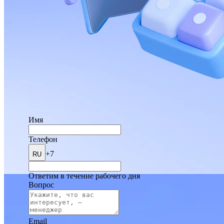
Имя
Телефон
+7
RU
Ответим в течение рабочего дня
Вопрос
Email