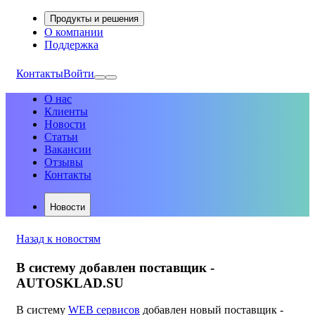
Продукты и решения
О компании
Поддержка
Контакты
Войти
О нас
Клиенты
Новости
Статьи
Вакансии
Отзывы
Контакты
Новости
Назад к новостям
В систему добавлен поставщик -
AUTOSKLAD.SU
В систему
WEB сервисов
добавлен новый поставщик -