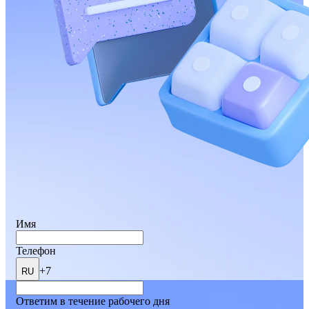
Имя
Телефон
+7
RU
Ответим в течение рабочего дня