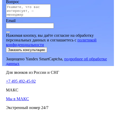
Вопрос
Email
Нажимая кнопку, вы даёте согласие на обработку
персональных данных и соглашаетесь
c
политикой
конфиденциальности
Заказать консультацию
Защищено Yandex SmartCaptcha,
подробнее об обработке
данных
Для звонков из России и СНГ
+7 495 492-45-92
МАКС
Мы в МАКС
Экстренный номер 24/7