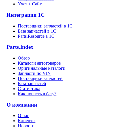
Учет + Сайт
Интеграции 1С
Поставщики запчастей в 1C
База запчастей в 1С
Parts.Resource в 1C
Parts.Index
Обзор
Каталоги автотоваров
Оригинальные каталоги
Запчасти по VIN
Поставщики запчастей
База запчастей
Статистика
Как попасть в базу?
О компании
О нас
Клиенты
Новости