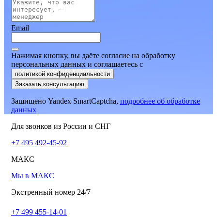
Email
Нажимая кнопку, вы даёте согласие на обработку
персональных данных и соглашаетесь
c
политикой конфиденциальности
Заказать консультацию
Защищено Yandex SmartCaptcha,
подробнее об обработке
данных
Для звонков из России и СНГ
+7 495 492-45-92
МАКС
Мы в МАКС
Экстренный номер 24/7
+7 499 455-14-01