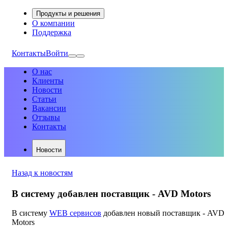
Продукты и решения
О компании
Поддержка
Контакты
Войти
О нас
Клиенты
Новости
Статьи
Вакансии
Отзывы
Контакты
Новости
Назад к новостям
В систему добавлен поставщик - AVD Motors
В систему
WEB сервисов
добавлен новый поставщик - AVD
Motors