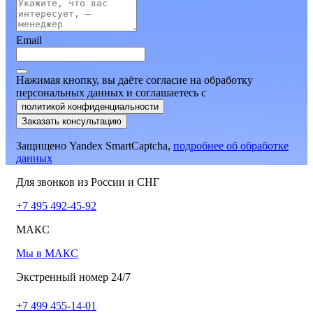
Email
Нажимая кнопку, вы даёте согласие на обработку
персональных данных и соглашаетесь
c
политикой конфиденциальности
Заказать консультацию
Защищено Yandex SmartCaptcha,
подробнее об обработке
данных
Для звонков из России и СНГ
+7 495 492-45-92
МАКС
Мы в МАКС
Экстренный номер 24/7
+7 499 455-14-01