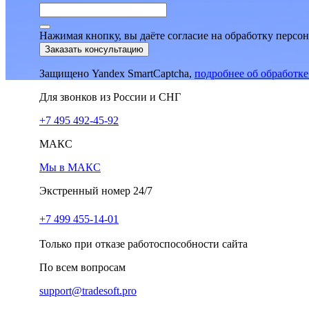
Нажимая кнопку, вы даёте согласие на обработку персо
Заказать консультацию
Защищено Yandex SmartCaptcha,
подробнее об обработк
Для звонков из России и СНГ
+7 495 492-45-92
МАКС
Мы в МАКС
Экстренный номер 24/7
+7 499 455-14-01
Только при отказе работоспособности сайта
По всем вопросам
support@tradesoft.pro