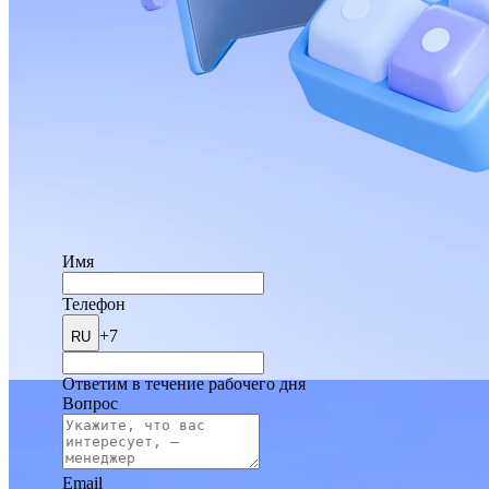
Имя
Телефон
+7
RU
Ответим в течение рабочего дня
Вопрос
Email