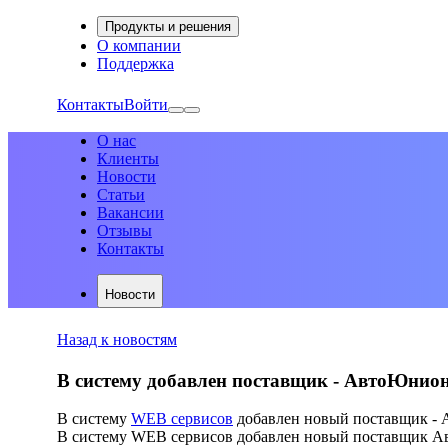
Продукты и решения
О компании
Поддержка
Контакты
Войти
О нас
Клиенты
Новости
Статьи
Вакансии
Отзывы
Контакты
Новости
Назад к новостям
В систему добавлен поставщик - АвтоЮнио
В систему
WEB сервисов
добавлен новый поставщик -
В систему WEB сервисов добавлен новый поставщик Ав