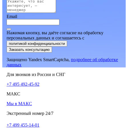
Email
Нажимая кнопку, вы даёте согласие на обработку
персональных данных и соглашаетесь
c
политикой конфиденциальности
Заказать консультацию
Защищено Yandex SmartCaptcha,
подробнее об обработке
данных
Для звонков из России и СНГ
+7 495 492-45-92
МАКС
Мы в МАКС
Экстренный номер 24/7
+7 499 455-14-01