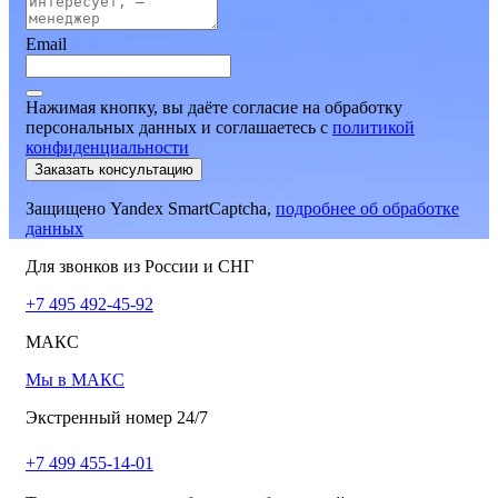
Email
Нажимая кнопку, вы даёте согласие на обработку
персональных данных и соглашаетесь
c
политикой
конфиденциальности
Заказать консультацию
Защищено Yandex SmartCaptcha,
подробнее об обработке
данных
Для звонков из России и СНГ
+7 495 492-45-92
МАКС
Мы в МАКС
Экстренный номер 24/7
+7 499 455-14-01