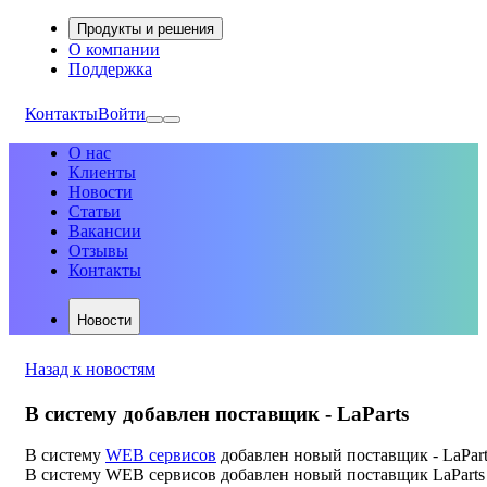
Продукты и решения
О компании
Поддержка
Контакты
Войти
О нас
Клиенты
Новости
Статьи
Вакансии
Отзывы
Контакты
Новости
Назад к новостям
В систему добавлен поставщик - LaParts
В систему
WEB сервисов
добавлен новый поставщик - LaPart
В систему WEB сервисов добавлен новый поставщик LaParts