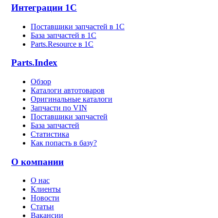
Интеграции 1С
Поставщики запчастей в 1C
База запчастей в 1С
Parts.Resource в 1C
Parts.Index
Обзор
Каталоги автотоваров
Оригинальные каталоги
Запчасти по VIN
Поставщики запчастей
База запчастей
Статистика
Как попасть в базу?
О компании
О нас
Клиенты
Новости
Статьи
Вакансии