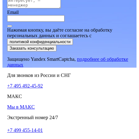
Email
Нажимая кнопку, вы даёте согласие на обработку
персональных данных и соглашаетесь
c
политикой конфиденциальности
Заказать консультацию
Защищено Yandex SmartCaptcha,
подробнее об обработке
данных
Для звонков из России и СНГ
+7 495 492-45-92
МАКС
Мы в МАКС
Экстренный номер 24/7
+7 499 455-14-01