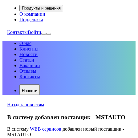
Продукты и решения
О компании
Поддержка
Контакты
Войти
О нас
Клиенты
Новости
Статьи
Вакансии
Отзывы
Контакты
Новости
Назад к новостям
В систему добавлен поставщик - MSTAUTO
В систему
WEB сервисов
добавлен новый поставщик -
MSTAUTO