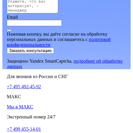
Email
Нажимая кнопку, вы даёте согласие на обработку
персональных данных и соглашаетесь
c
политикой
конфиденциальности
Заказать консультацию
Защищено Yandex SmartCaptcha,
подробнее об обработке
данных
Для звонков из России и СНГ
+7 495 492-45-92
МАКС
Мы в МАКС
Экстренный номер 24/7
+7 499 455-14-01