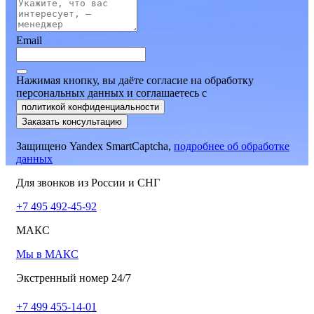
Email
Нажимая кнопку, вы даёте согласие на обработку
персональных данных и соглашаетесь
c
политикой конфиденциальности
Заказать консультацию
Защищено Yandex SmartCaptcha,
подробнее об обработке
данных
Для звонков из России и СНГ
+7 495 492-45-92
МАКС
Мы в МАКС
Экстренный номер 24/7
+7 499 455-14-01