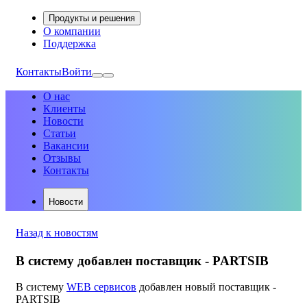
Продукты и решения
О компании
Поддержка
Контакты
Войти
О нас
Клиенты
Новости
Статьи
Вакансии
Отзывы
Контакты
Новости
Назад к новостям
В систему добавлен поставщик - PARTSIB
В систему
WEB сервисов
добавлен новый поставщик -
PARTSIB