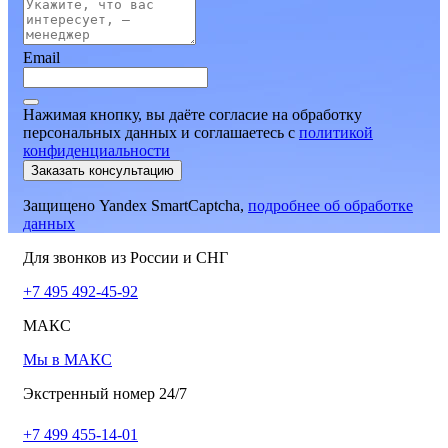
Email
Нажимая кнопку, вы даёте согласие на обработку
персональных данных и соглашаетесь
c
политикой
конфиденциальности
Заказать консультацию
Защищено Yandex SmartCaptcha,
подробнее об обработке
данных
Для звонков из России и СНГ
+7 495 492-45-92
МАКС
Мы в МАКС
Экстренный номер 24/7
+7 499 455-14-01