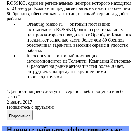
ROSSKO, один из региональных центров которого находитс
в г.Оренбург. Компания предлагает запасные части более чем
80 брендов, обеспечивая гарантии, высокий сервис и удобств
работы.
Orenburg.rossko.ru
— оптовый поставщик
автозапчастей ROSSKO, один из региональных
центров которого находится в г.Оренбург. Компани
предлагает запасные части более чем 80 брендов,
обеспечивая гарантии, высокий сервис и удобство
работы.
Intercom.vin
— оптовый поставщик
автокомпонентов из Тольятти. Компания Интерком
Л работает на рынке автозапчастей более 20 лет,
сотрудничая напрямую с крупнейшими
производителями.
Для поставщиков доступны сервисы веб-проценка и веб-
заказ.
2 марта 2017
Поделитесь с друзьями:
Поделиться
Начните работать эффективнее уже