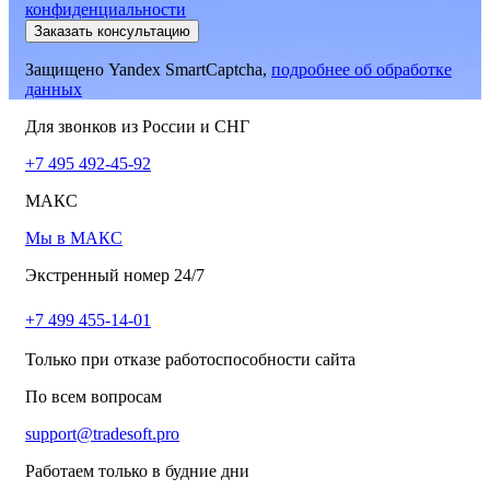
конфиденциальности
Заказать консультацию
Защищено Yandex SmartCaptcha,
подробнее об обработке
данных
Для звонков из России и СНГ
+7 495 492-45-92
МАКС
Мы в МАКС
Экстренный номер 24/7
+7 499 455-14-01
Только при отказе работоспособности сайта
По всем вопросам
support@tradesoft.pro
Работаем только в будние дни