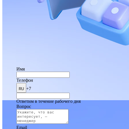
Имя
Телефон
+7
RU
Ответим в течение рабочего дня
Вопрос
Email