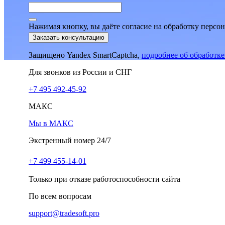
Нажимая кнопку, вы даёте согласие на обработку персо
Заказать консультацию
Защищено Yandex SmartCaptcha,
подробнее об обработк
Для звонков из России и СНГ
+7 495 492-45-92
МАКС
Мы в МАКС
Экстренный номер 24/7
+7 499 455-14-01
Только при отказе работоспособности сайта
По всем вопросам
support@tradesoft.pro