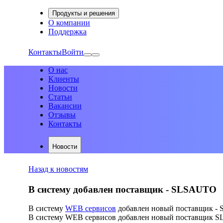
Продукты и решения
О компании
Поддержка
Контакты
Войти
О нас
Клиенты
Новости
Статьи
Вакансии
Отзывы
Контакты
Новости
Назад к новостям
В систему добавлен поставщик - SLSAUTO
В систему
WEB сервисов
добавлен новый поставщик 
В систему WEB сервисов добавлен новый поставщик SL