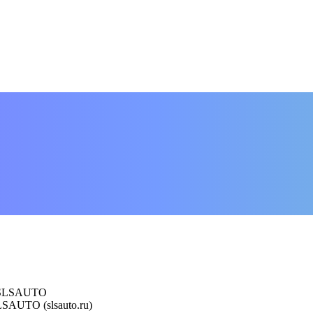
- SLSAUTO
SAUTO (slsauto.ru)