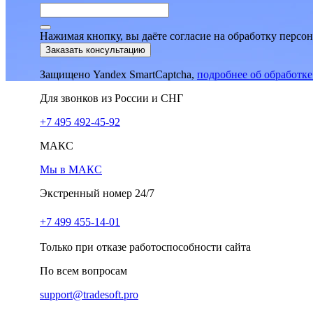
Нажимая кнопку, вы даёте согласие на обработку персо
Заказать консультацию
Защищено Yandex SmartCaptcha,
подробнее об обработк
Для звонков из России и СНГ
+7 495 492-45-92
МАКС
Мы в МАКС
Экстренный номер 24/7
+7 499 455-14-01
Только при отказе работоспособности сайта
По всем вопросам
support@tradesoft.pro