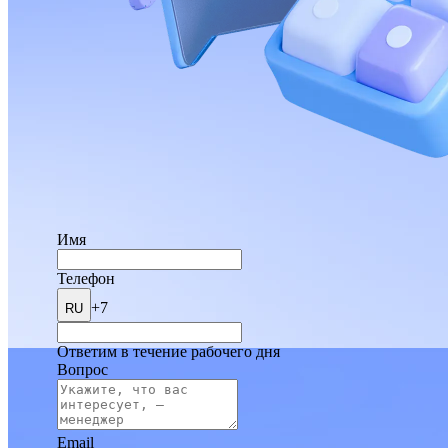
Имя
Телефон
+7
RU
Ответим в течение рабочего дня
Вопрос
Email