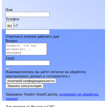
Имя
Телефон
+7
RU
Ответим в течение рабочего дня
Вопрос
Email
Нажимая кнопку, вы даёте согласие на обработку
персональных данных и соглашаетесь
c
политикой конфиденциальности
Заказать консультацию
Защищено Yandex SmartCaptcha,
подробнее об обработке
данных
Для звонков из России и СНГ