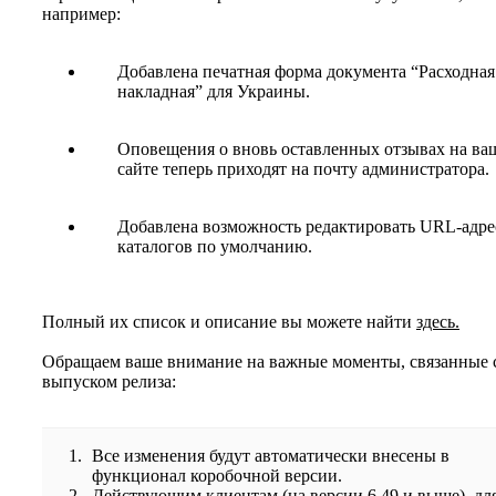
например:
Добавлена печатная форма документа “Расходная
накладная” для Украины.
Оповещения о вновь оставленных отзывах на ва
сайте теперь приходят на почту администратора.
Добавлена возможность редактировать URL-адре
каталогов по умолчанию.
Полный их список и описание вы можете найти
здесь.
Обращаем ваше внимание на важные моменты, связанные 
выпуском релиза:
Все изменения будут автоматически внесены в
функционал коробочной версии.
Действующим клиентам (на версии 6.49 и выше), дл