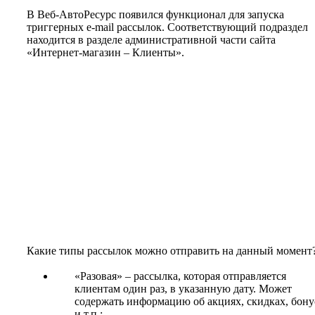
В Веб-АвтоРесурс появился функционал для запуска
триггерных e-mail рассылок. Соответствующий подраздел
находится в разделе административной части сайта
«Интернет-магазин – Клиенты».
Какие типы рассылок можно отправить на данный момент
«Разовая» – рассылка, которая отправляется
клиентам один раз, в указанную дату. Может
содержать информацию об акциях, скидках, бону
и т.п.;