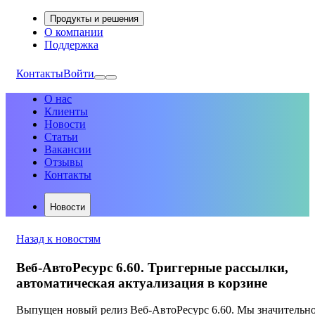
Продукты и решения
О компании
Поддержка
Контакты
Войти
О нас
Клиенты
Новости
Статьи
Вакансии
Отзывы
Контакты
Новости
Назад к новостям
Веб-АвтоРесурс 6.60. Триггерные рассылки,
автоматическая актуализация в корзине
Выпущен новый релиз Веб-АвтоРесурс 6.60. Мы значительн