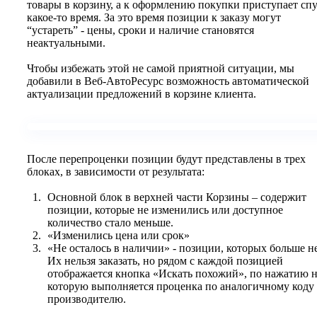
товары в корзину, а к оформлению покупки приступает спу
какое-то время. За это время позиции к заказу могут
“устареть” - цены, сроки и наличие становятся
неактуальными.
Чтобы избежать этой не самой приятной ситуации, мы
добавили в Веб-АвтоРесурс возможность автоматической
актуализации предложений в корзине клиента.
После перепроценки позиции будут представлены в трех
блоках, в зависимости от результата:
Основной блок в верхней части Корзины – содержит
позиции, которые не изменились или доступное
количество стало меньше.
«Изменились цена или срок»
«Не осталось в наличии» - позиции, которых больше не
Их нельзя заказать, но рядом с каждой позицией
отображается кнопка «Искать похожий», по нажатию 
которую выполняется проценка по аналогичному коду
производителю.