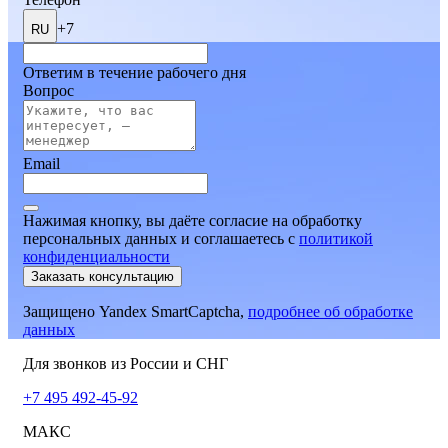
+7
RU
Ответим в течение рабочего дня
Вопрос
Email
Нажимая кнопку, вы даёте согласие на обработку
персональных данных и соглашаетесь
c
политикой
конфиденциальности
Заказать консультацию
Защищено Yandex SmartCaptcha,
подробнее об обработке
данных
Для звонков из России и СНГ
+7 495 492-45-92
МАКС