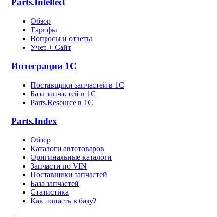
Parts.Intellect
Обзор
Тарифы
Вопросы и ответы
Учет + Сайт
Интеграции 1С
Поставщики запчастей в 1C
База запчастей в 1С
Parts.Resource в 1C
Parts.Index
Обзор
Каталоги автотоваров
Оригинальные каталоги
Запчасти по VIN
Поставщики запчастей
База запчастей
Статистика
Как попасть в базу?