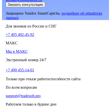
Заказать консультацию
Защищено Yandex SmartCaptcha,
подробнее об обработке
данных
Для звонков из России и СНГ
+7 495 492-45-92
МАКС
Мы в МАКС
Экстренный номер 24/7
+7 499 455-14-01
Только при отказе работоспособности сайта
По всем вопросам
support@tradesoft.pro
Работаем только в будние дни