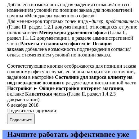
Добавлена возможность подтверждения согласия/отказа с
изменением условий по позиции заказа для пользователей
группы «Менеджеры удаленного офиса».
Для менеджеров торговых точек вида «
дилер, представитель
(Глава III, раздел 1.2.1 документации), относящихся к группе
пользователей
Менеджеры удаленного офиса
(Глава II,
раздел 1.1.1.2 документации), в разделе административной
части
Расчеты с головным офисом ► Позиции
заказов
добавлена возможность подтверждения согласия/
отказа с изменением условий по позиции заказа.
Соответствующие кнопки отображаются для позиции заказа
головному офису в случае, если она находится в состоянии,
заданном в настройке
Состояние для запроса клиенту на
подтверждение позиции
в разделе административной части
Настройки ► Общие настройки интернет-магазина
,
вкладке
Клиентская часть
(Глава II, раздел 1.4.2.3
документации).
6 декабря 2018
Поделитесь с друзьями:
Поделиться
Начните работать эффективнее уже