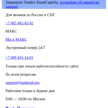
Защищено Yandex SmartCaptcha,
подробнее об обработке
данных
Для звонков из России и СНГ
+7 495 492-45-92
МАКС
Мы в МАКС
Экстренный номер 24/7
+7 499 455-14-01
Только при отказе работоспособности сайта
По всем вопросам
support@tradesoft.pro
Работаем только в будние дни
9:00 — 18:00 по Москве