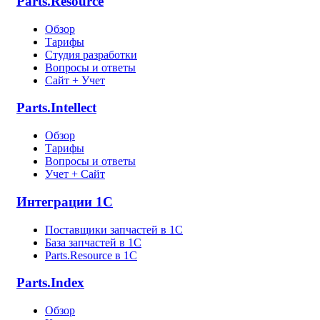
Parts.Resource
Обзор
Тарифы
Студия разработки
Вопросы и ответы
Сайт + Учет
Parts.Intellect
Обзор
Тарифы
Вопросы и ответы
Учет + Сайт
Интеграции 1С
Поставщики запчастей в 1C
База запчастей в 1С
Parts.Resource в 1C
Parts.Index
Обзор