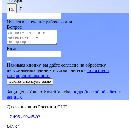
Телефон
+7
RU
Ответим в течение рабочего дня
Вопрос
Email
Нажимая кнопку, вы даёте согласие на обработку
персональных данных и соглашаетесь
c
политикой
конфиденциальности
Заказать консультацию
Защищено Yandex SmartCaptcha,
подробнее об обработке
данных
Для звонков из России и СНГ
+7 495 492-45-92
МАКС