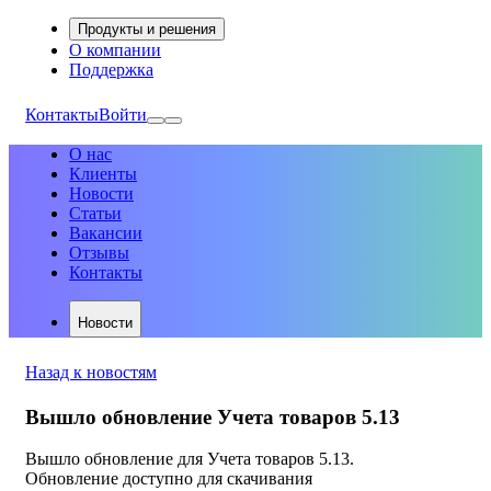
Продукты и решения
О компании
Поддержка
Контакты
Войти
О нас
Клиенты
Новости
Статьи
Вакансии
Отзывы
Контакты
Новости
Назад к новостям
Вышло обновление Учета товаров 5.13
Вышло обновление для Учета товаров 5.13.
Обновление доступно для скачивания