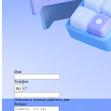
Имя
Телефон
+7
RU
Ответим в течение рабочего дня
Вопрос