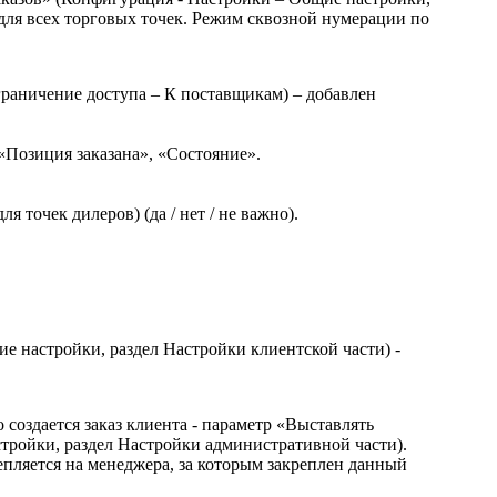
для всех торговых точек. Режим сквозной нумерации по
раничение доступа – К поставщикам) – добавлен
«Позиция заказана», «Состояние».
 точек дилеров) (да / нет / не важно).
 настройки, раздел Настройки клиентской части) -
создается заказ клиента - параметр «Выставлять
тройки, раздел Настройки административной части).
репляется на менеджера, за которым закреплен данный