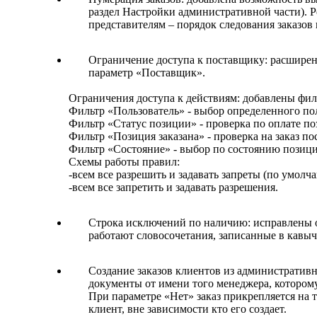
раздел Настройки административной части). 
представителям – порядок следования заказов 
Ограничение доступа к поставщику: расширен
параметр «Поставщик».
Ограничения доступа к действиям: добавлены филь
Фильтр «Пользователь» - выбор определенного пол
Фильтр «Статус позиции» - проверка по оплате поз
Фильтр «Позиция заказана» - проверка на заказ по
Фильтр «Состояние» - выбор по состоянию позици
Схемы работы правил:
-всем все разрешить и задавать запреты (по умолч
-всем все запретить и задавать разрешения.
Строка исключений по наличию: исправлены о
работают словосочетания, записанные в кавыч
Создание заказов клиентов из административно
документы от имени того менеджера, котором
При параметре «Нет» заказ прикрепляется на т
клиент, вне зависимости кто его создает.