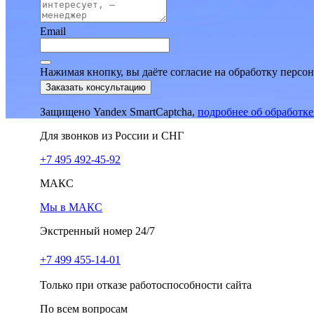
Email
Нажимая кнопку, вы даёте согласие на обработку персо
Заказать консультацию
Защищено Yandex SmartCaptcha,
подробнее об обработк
Для звонков из России и СНГ
+7 495 492-45-92
МАКС
Мы в МАКС
Экстренный номер 24/7
+7 499 455-14-01
Только при отказе работоспособности сайта
По всем вопросам