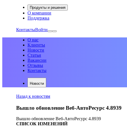
Продукты и решения
О компании
Поддержка
Контакты
Войти
О нас
Клиенты
Новости
Статьи
Вакансии
Отзывы
Контакты
Новости
Назад к новостям
Вышло обновление Веб-АвтоРесурс 4.8939
Вышло обновление Веб-АвтоРесурс 4.8939
СПИСОК ИЗМЕНЕНИЙ